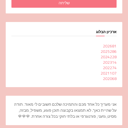
ארכיון הבלוג
2026
81
2025
286
2024
228
2023
14
2022
74
2021
107
2020
68
אני מעריך כל אחד מכם והתמיכה שלכם חשובים לי מאוד. תודה
על שהיית כאן". לא תמצאו בקבוצה תוכן פוגע, משפיל, מבזה,
מסיט, גזעני, פורנוגרפי או בלתי חוקי בכל צורה אחרת. 🌹🌹🌹