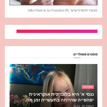
מכשיר להסרת שיער Silkn Flash & Go Freedom IPL
פוסטים פופולריים
אוקראינה
ננסי א' היא בלונדינית אוקראינית
יפהפייה שהייתה בתעשייה זמן מה.
דצמבר 28, 2022