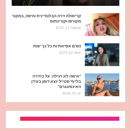
קריסולה זירה הבלונדינית והיפה, במקור
מקורפו וקורינתוס
נובמבר 21, 2025
נשים אסיאתיות כל כך יפות
ינואר 02, 2023
“אישה לא רגילה: על בחירה
בלייף־סטייל יוצא דופן בעידן
האינסטגרם”
יוני 05, 2026