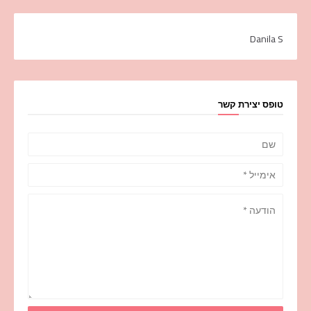
Danila S
טופס יצירת קשר