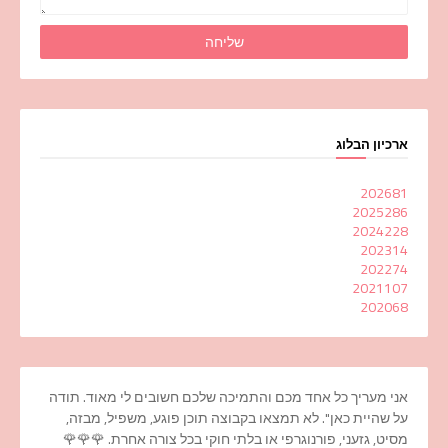
ארכיון הבלוג
2026
81
2025
286
2024
228
2023
14
2022
74
2021
107
2020
68
אני מעריך כל אחד מכם והתמיכה שלכם חשובים לי מאוד. תודה
על שהיית כאן". לא תמצאו בקבוצה תוכן פוגע, משפיל, מבזה,
מסיט, גזעני, פורנוגרפי או בלתי חוקי בכל צורה אחרת. 🌹🌹🌹