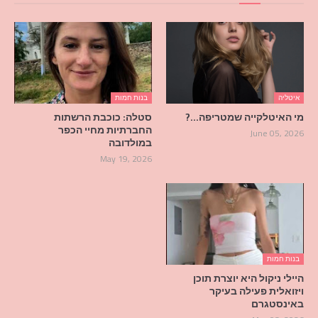
איטליה
בנות חמות
מי האיטלקייה שמטריפה…?
סטלה: כוכבת הרשתות
החברתיות מחיי הכפר
June 05, 2026
במולדובה
May 19, 2026
בנות חמות
היילי ניקול היא יוצרת תוכן
ויזואלית פעילה בעיקר
באינסטגרם