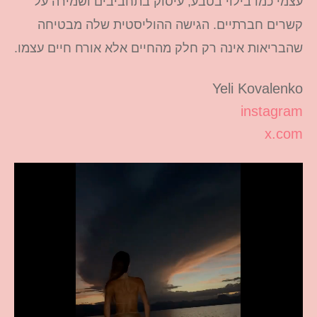
עצמי כמו בילוי בטבע, עיסוק בתחביבים ושמירה על
קשרים חברתיים. הגישה ההוליסטית שלה מבטיחה
שהבריאות אינה רק חלק מהחיים אלא אורח חיים עצמו.
Yeli Kovalenko
instagram
x.com