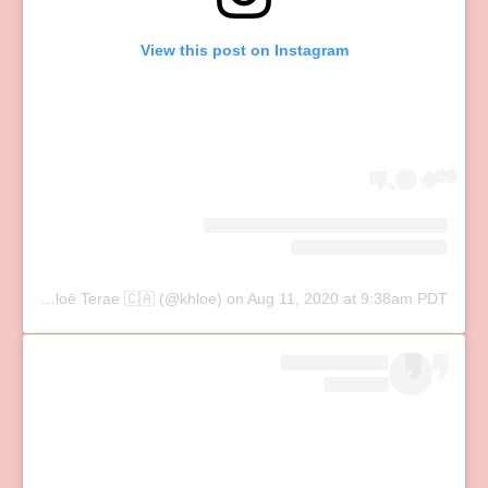
View this post on Instagram
A post shared by Khloë Terae 🇨🇦 (@khloe)
on
Aug 11, 2020 at 9:38am PDT