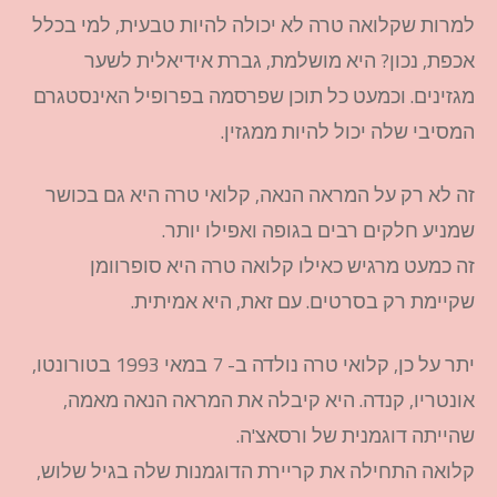
למרות שקלואה טרה לא יכולה להיות טבעית, למי בכלל
אכפת, נכון? היא מושלמת, גברת אידיאלית לשער
מגזינים. וכמעט כל תוכן שפרסמה בפרופיל האינסטגרם
המסיבי שלה יכול להיות ממגזין.
זה לא רק על המראה הנאה, קלואי טרה היא גם בכושר
שמניע חלקים רבים בגופה ואפילו יותר.
זה כמעט מרגיש כאילו קלואה טרה היא סופרוומן
שקיימת רק בסרטים. עם זאת, היא אמיתית.
יתר על כן, קלואי טרה נולדה ב- 7 במאי 1993 בטורונטו,
אונטריו, קנדה. היא קיבלה את המראה הנאה מאמה,
שהייתה דוגמנית של ורסאצ'ה.
קלואה התחילה את קריירת הדוגמנות שלה בגיל שלוש,