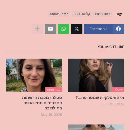
Tags
בנות חמות
קלואה טרה
Khloë Terae
Facebook
YOU MIGHT LIKE
איטליה
בנות חמות
מי האיטלקייה שמטריפה…?
סטלה: כוכבת הרשתות
החברתיות מחיי הכפר
June 05, 2026
במולדובה
May 19, 2026