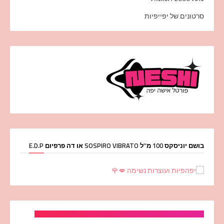
סרטונים של יפייפיות
בושם יוניסקס 100 מ''ל SOSPIRO VIBRATO או דה פרפיום E.D.P