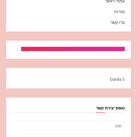
עמוד ראשי
אודות
צרו קשר
Danila S
טופס יצירת קשר