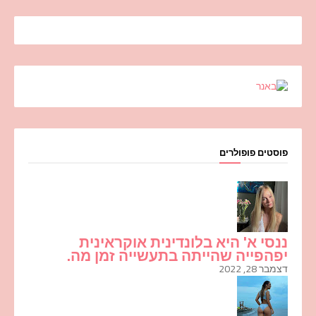
פוסטים פופולרים
ננסי א' היא בלונדינית אוקראינית
יפהפייה שהייתה בתעשייה זמן מה.
דצמבר 28, 2022