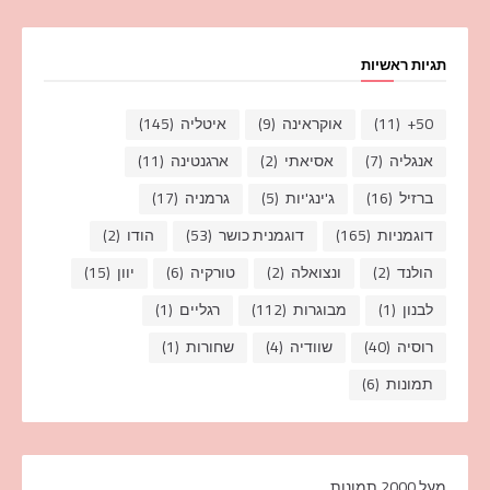
תגיות ראשיות
50+
(11)
אוקראינה
(9)
איטליה
(145)
אנגליה
(7)
אסיאתי
(2)
ארגנטינה
(11)
ברזיל
(16)
ג'ינג'יות
(5)
גרמניה
(17)
דוגמניות
(165)
דוגמנית כושר
(53)
הודו
(2)
הולנד
(2)
ונצואלה
(2)
טורקיה
(6)
יוון
(15)
לבנון
(1)
מבוגרות
(112)
רגליים
(1)
רוסיה
(40)
שוודיה
(4)
שחורות
(1)
תמונות
(6)
מעל 2000 תמונות