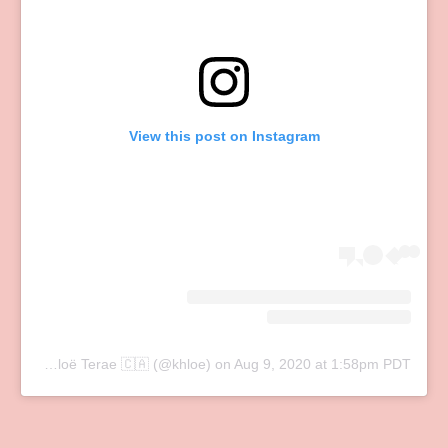
View this post on Instagram
A post shared by Khloë Terae 🇨🇦 (@khloe)
on
Aug 9, 2020 at 1:58pm PDT