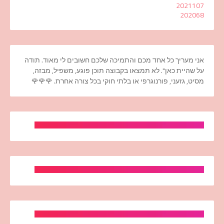
2021
107
2020
68
אני מעריך כל אחד מכם והתמיכה שלכם חשובים לי מאוד. תודה
על שהיית כאן". לא תמצאו בקבוצה תוכן פוגע, משפיל, מבזה,
מסיט, גזעני, פורנוגרפי או בלתי חוקי בכל צורה אחרת. 🌹🌹🌹