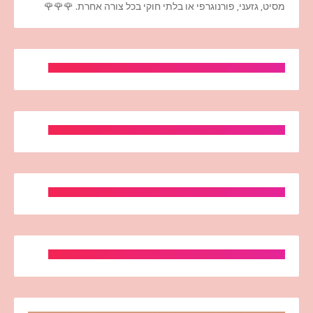
מסיט, גזעני, פורנוגרפי או בלתי חוקי בכל צורה אחרת. 🌹🌹🌹