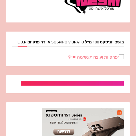
בושם יוניסקס 100 מ''ל SOSPIRO VIBRATO או דה פרפיום E.D.P