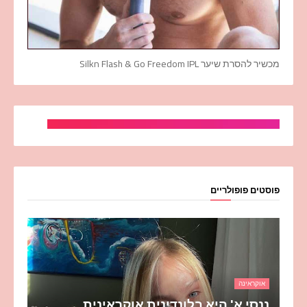
מכשיר להסרת שיער Silkn Flash & Go Freedom IPL
פוסטים פופולריים
אוקראינה
ננסי א' היא בלונדינית אוקראינית