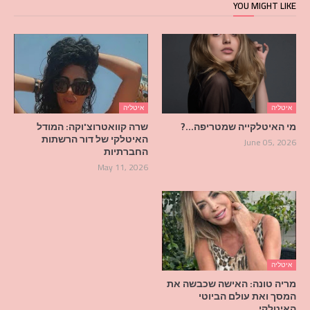
YOU MIGHT LIKE
איטליה
איטליה
מי האיטלקייה שמטריפה…?
שרה קוואטרוצ'וקה: המודל
האיטלקי של דור הרשתות
June 05, 2026
החברתיות
May 11, 2026
איטליה
מריה טונה: האישה שכבשה את
המסך ואת עולם הביוטי
האיטלקי