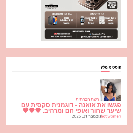
פוסט מומלץ
רשת חברתית
פגשו את אואנה - דוגמנית סקסית עם
שיער שחור ואופי חם ומרהיב. 🖤🖤🖤
hot women
נובמבר 21, 2025