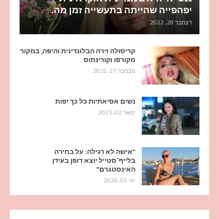
יפהפייה שהייתה בתעשייה זמן מה.
דצמבר 28, 2022
קריסולה זירה הבלונדינית והיפה, במקור
מקורפו וקורינתוס
נובמבר 21, 2025
נשים אסיאתיות כל כך יפות
ינואר 02, 2023
“אישה לא רגילה: על בחירה
בלייף־סטייל יוצא דופן בעידן
האינסטגרם”
יוני 05, 2026