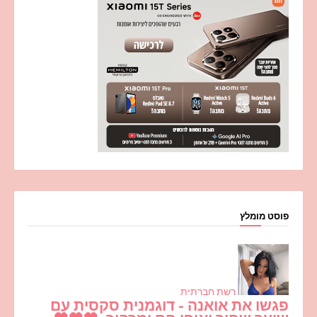
פוסט מומלץ
רשת חברתית
פגשו את אואנה - דוגמנית סקסית עם