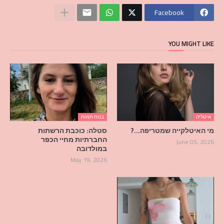
Facebook
YOU MIGHT LIKE
איטליה
בנות חמות
מי האיטלקייה שמטריפה…?
סטלה: כוכבת הרשתות
החברתיות מחיי הכפר
June 05, 2026
במולדובה
May 19, 2026