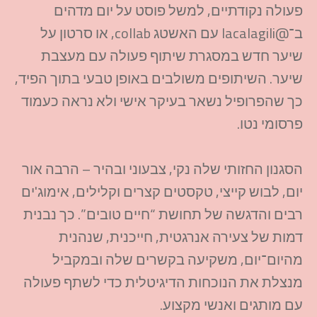
פעולה נקודתיים, למשל פוסט על יום מדהים
ב־@lacalagili עם האשטג collab, או סרטון על
שיער חדש במסגרת שיתוף פעולה עם מעצבת
שיער. השיתופים משולבים באופן טבעי בתוך הפיד,
כך שהפרופיל נשאר בעיקר אישי ולא נראה כעמוד
פרסומי נטו.​
הסגנון החזותי שלה נקי, צבעוני ובהיר – הרבה אור
יום, לבוש קייצי, טקסטים קצרים וקלילים, אימוג'ים
רבים והדגשה של תחושת “חיים טובים”. כך נבנית
דמות של צעירה אנרגטית, חייכנית, שנהנית
מהיום־יום, משקיעה בקשרים שלה ובמקביל
מנצלת את הנוכחות הדיגיטלית כדי לשתף פעולה
עם מותגים ואנשי מקצוע.​