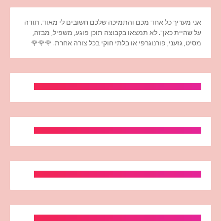
אני מעריך כל אחד מכם והתמיכה שלכם חשובים לי מאוד. תודה
על שהיית כאן". לא תמצאו בקבוצה תוכן פוגע, משפיל, מבזה,
מסיט, גזעני, פורנוגרפי או בלתי חוקי בכל צורה אחרת. 🌹🌹🌹