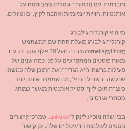
וחברתית, עם נוכחות דיגיטלית שמבוססת על
אותנטיות, חוויות יומיומיות ואהבה לקיץ, ים וטיולים.​
מי היא קורנליה גילבורג
קורנליה גילבורג פועלת תחת שם המשתמש
corneliagyllborg וצברה מעל 38 אלף עוקבים, עם
מאות פוסטים המתפרשים על פני כמה שנים של
פעילות ברשת. היא מגדירה את התוכן שלה כמשהו
שנעשה “בשביל הכיף”, מה שממצב אותה יותר
כיוצרת תוכן לייף־סטייל אותנטית מאשר כמותג
מסחרי אגרסיבי.​
בביו שלה מופיע לינק ל־
Linktree
, שמרכז קישורים
נוספים לעולמות הדיגיטליים שלה, וכן קישור