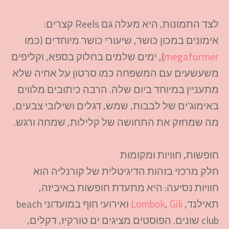
לצד התמונות, היא מעלה גם Reels קצרים:
אימונים במכון כושר, שיעורי כושר מיוחדים (כמו
megaformer
), ימים שלמים בחלוק בספא, וקליפים
משעשעים עם המשפחה כמו סרטון על אחיה שלא
מתעניין במיוחד ביום שלה. הרבה כיתובים מלווים
באימוג'ים של לבבות, שמש, דגלים ושילובי צבעים,
מה שמחזק את התחושה של קלילות, שמחה ורגש.​
חופשות, חוויות ומקומות
חלק מרכזי בזהות הדיגיטלית של קורנליה הוא
חוויות נסיעה: היא מתעדת חופשות באיביזה,
תאילנד,
Gili
,
Lombok
ואירועי חוף במועדוני beach
club שונים. הפוסטים מציגים ים טורקיז, דקלים,