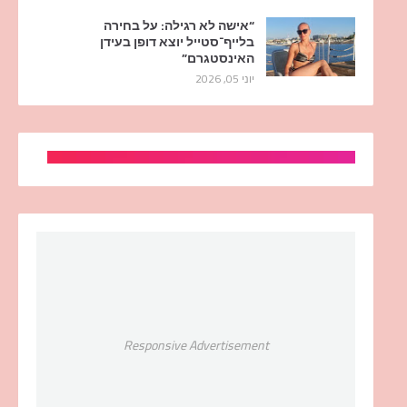
“אישה לא רגילה: על בחירה
בלייף־סטייל יוצא דופן בעידן
האינסטגרם”
יוני 05, 2026
Responsive Advertisement