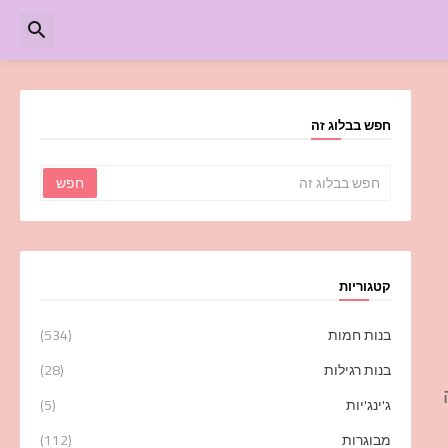
חפש בבלוג זה
קטגוריות
בנות חמות
(534)
בנות רגילות
(28)
ג'ינג'יות
(5)
מבוגרות
(112)