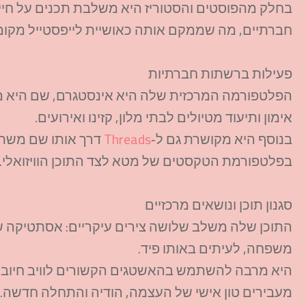
בחלק מהפוסטים והסטוריז היא משלבת תכנים על חיי ה
חברתיים, מה שממקם אותה כאושיית לייפסטייל מקומית
פעילות ברשתות חברתיות
הפלטפורמה המרכזית שלה היא אינסטגרם, שם היא מע
אימון ותיעוד מטיולים לבתי מלון, קזינו ואירועים.​
בנוסף היא מקושרת גם ל‑
Threads
דרך אותו שם משת
בפלטפורמת הטקסטים של מטא לצד התוכן הוויזואלי.​
סגנון תוכן ונושאים מרכזיים
התוכן שלה משלב שלושה צירים עיקריים: אסתטיקה של או
משפחה, לעיתים באותו פיד.​
היא מרבה להשתמש בהאשטגים הקשורים לוויב חיובי, כ
מעבירים טון אישי של העצמה, הודיה והתחלה חדשה.​