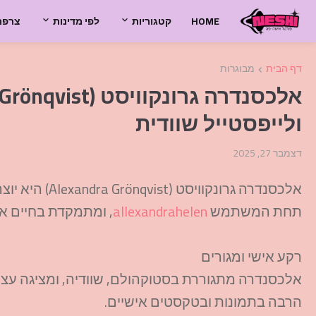
HOME
קטגוריות
לפי מדינות
צרפת
דף הבית
מבוגרות
ולייפסטייל שוודית
דצמבר 27, 2025
אלכסנדרה גרונק
תחת המשתמש
allexandrahelen
, ומתמקדת בחיים איש
רקע אישי ומגורים
אלכסנדרה מתגוררת בסטוקהולם, שוודיה, ומציגה עצמ
הרבה בתמונות ובטקסטים אישיים.​