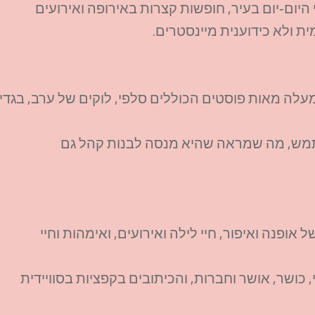
יום‑יום בעיר, חופשות קצרות באירופה ואירועים
 ולא כידוענית מיינסטרים.​
לה מאות פוסטים הכוללים סלפי, לוקים של ערב, בגדי
מש, מה שמראה שהיא מנסה לבנות קהל גם
פנה ואיפור, חיי לילה ואירועים, ואימהות וחיי
ושר, אושר וחברות, והכיתובים בקפציות בסוויידית