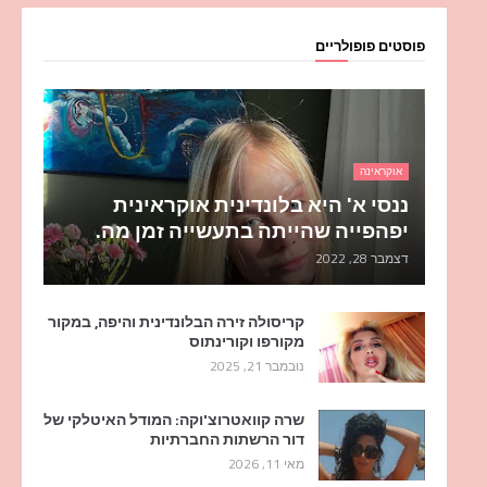
פוסטים פופולריים
אוקראינה
ננסי א' היא בלונדינית אוקראינית
יפהפייה שהייתה בתעשייה זמן מה.
דצמבר 28, 2022
קריסולה זירה הבלונדינית והיפה, במקור
מקורפו וקורינתוס
נובמבר 21, 2025
שרה קוואטרוצ'וקה: המודל האיטלקי של
דור הרשתות החברתיות
מאי 11, 2026