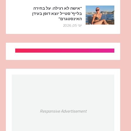
“אישה לא רגילה: על בחירה
בלייף־סטייל יוצא דופן בעידן
האינסטגרם”
יוני 05, 2026
Responsive Advertisement