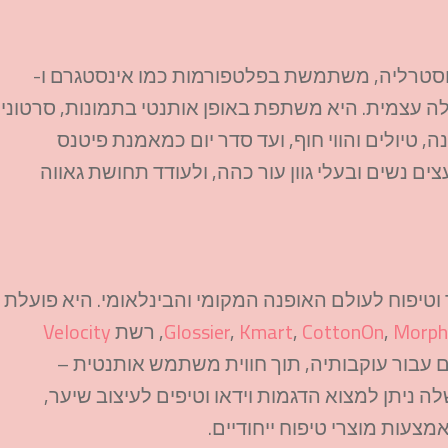
וסטרליה, משתמשת בפלטפורמות כמו אינסטגרם ו-
בלה עצמית. היא משתפת באופן אותנטי בתמונות, סרטוני
פנה, טיולים והווי חוף, ועד סדר יום כמאמנת פיטנס
ם נשים ובעלי גוון עור כהה, ולעודד תחושת גאווה
 וטיפוח לעולם האופנה המקומי והבינלאומי. היא פועלת
Morph
,
CottonOn
,
Kmart
,
Glossier
, רשת
Velocity
ים עבור עוקבותיה, תוך חווית משתמש אותנטית –
ה ניתן למצוא הדגמות וידאו וטיפים לעיצוב שיער,
צעות מוצרי טיפוח ייחודיים.