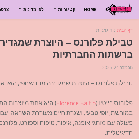
HOME
קטגוריות
לפי מדינות
צרפת
דף הבית
דוגמניות
טבילת פלורנס – היוצרת שמגדיר
ברשתות החברתיות
נובמבר 24, 2025
טבילת פלורנס – היוצרת שמגדירה מחדש יופי, השר
פלורנס בייטיו (
Florence Baitio
) היא אחת מיוצרות הת
פעולה עם מותגי אופנה, איפור, טיפוח וספורט, פלורנ
הדיגיטלית.