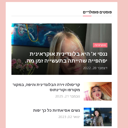
פוסטים פופולריים
אוקראינה
ננסי א' היא בלונדינית אוקראינית
יפהפייה שהייתה בתעשייה זמן מה.
דצמבר 28, 2022
קריסולה זירה הבלונדינית והיפה, במקור
מקורפו וקורינתוס
נובמבר 21, 2025
נשים אסיאתיות כל כך יפות
ינואר 02, 2023