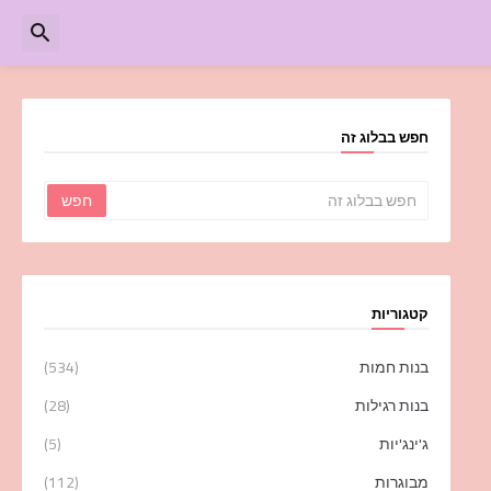
חפש בבלוג זה
קטגוריות
בנות חמות
(534)
בנות רגילות
(28)
ג'ינג'יות
(5)
מבוגרות
(112)