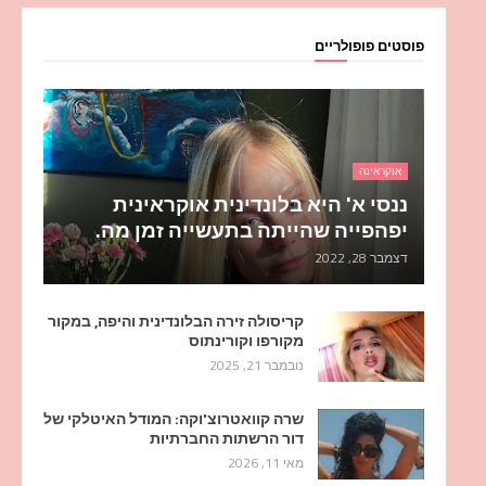
פוסטים פופולריים
אוקראינה
ננסי א' היא בלונדינית אוקראינית
יפהפייה שהייתה בתעשייה זמן מה.
דצמבר 28, 2022
קריסולה זירה הבלונדינית והיפה, במקור
מקורפו וקורינתוס
נובמבר 21, 2025
שרה קוואטרוצ'וקה: המודל האיטלקי של
דור הרשתות החברתיות
מאי 11, 2026