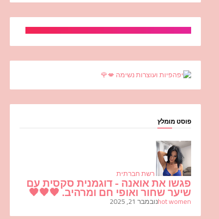
פוסט מומלץ
רשת חברתית
פגשו את אואנה - דוגמנית סקסית עם
שיער שחור ואופי חם ומרהיב. 🖤🖤🖤
hot women
נובמבר 21, 2025