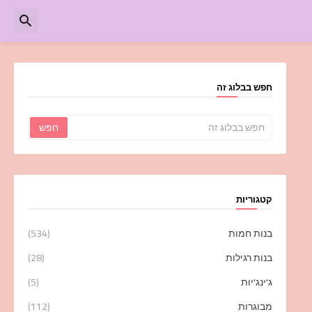
חפש בבלוג זה
קטגוריות
בנות חמות
(534)
בנות רגילות
(28)
ג'ינג'יות
(5)
מבוגרות
(112)