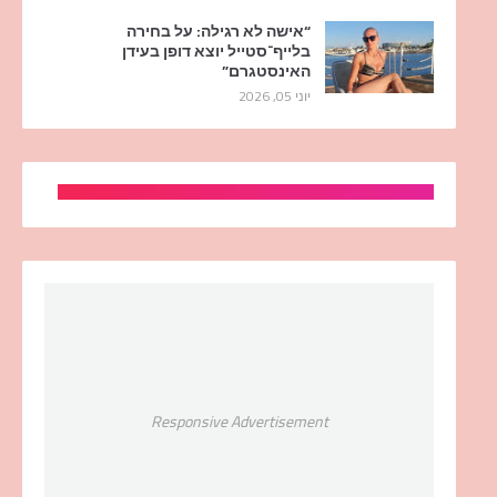
“אישה לא רגילה: על בחירה
בלייף־סטייל יוצא דופן בעידן
האינסטגרם”
יוני 05, 2026
Responsive Advertisement