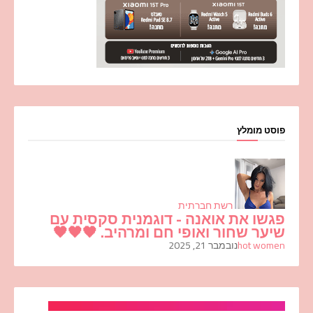
פוסט מומלץ
רשת חברתית
פגשו את אואנה - דוגמנית סקסית עם
שיער שחור ואופי חם ומרהיב. 🖤🖤🖤
hot women
נובמבר 21, 2025