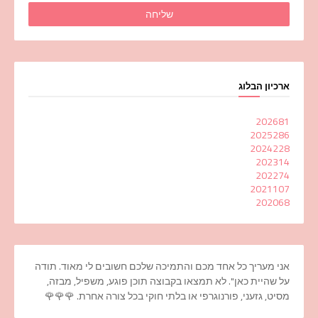
ארכיון הבלוג
2026
81
2025
286
2024
228
2023
14
2022
74
2021
107
2020
68
אני מעריך כל אחד מכם והתמיכה שלכם חשובים לי מאוד. תודה
על שהיית כאן". לא תמצאו בקבוצה תוכן פוגע, משפיל, מבזה,
מסיט, גזעני, פורנוגרפי או בלתי חוקי בכל צורה אחרת. 🌹🌹🌹