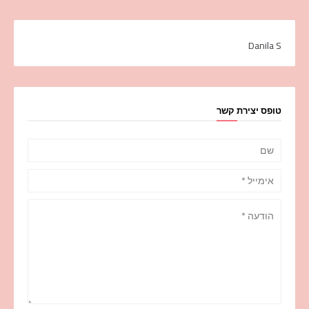
Danila S
טופס יצירת קשר