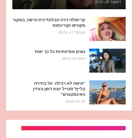
דצמבר 28, 2022
קריסולה זירה הבלונדינית והיפה, במקור
מקורפו וקורינתוס
נובמבר 21, 2025
נשים אסיאתיות כל כך יפות
ינואר 02, 2023
“אישה לא רגילה: על בחירה
בלייף־סטייל יוצא דופן בעידן
האינסטגרם”
יוני 05, 2026