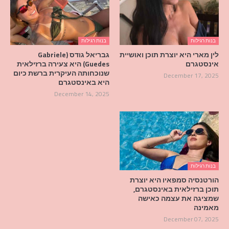
בנות רגילות
בנות רגילות
לין מארי היא יוצרת תוכן ואושיית
גבריאל גודס (Gabriele
אינסטגרם
Guedes) היא צעירה ברזילאית
שנוכחותה העיקרית ברשת כיום
December 17, 2025
היא באינסטגרם
December 14, 2025
בנות רגילות
הורטנסיה סמפאיו היא יוצרת
תוכן ברזילאית באינסטגרם,
שמציגה את עצמה כאישה
מאמינה
December 07, 2025