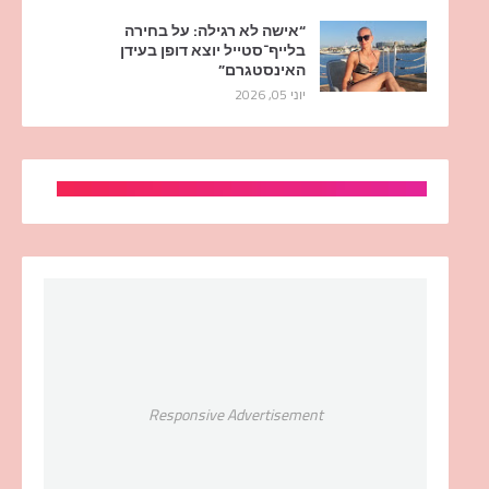
“אישה לא רגילה: על בחירה
בלייף־סטייל יוצא דופן בעידן
האינסטגרם”
יוני 05, 2026
Responsive Advertisement