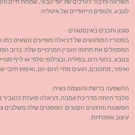
השראה וחיבור לערכים של יופי טבעי, שמחת חיים וה
לטבע, ולנופים הייחודיים של איטליה.
סגנון ותכנים באינסטגרם:
המסמלים את תחומי העניין המרכזיים שלה. ברוב הפו
בטבע, בחוף הים, בפוליה, ובצילומי סלפי או לייף סט
ואיפור, מתכונים, רגעים מחיי היום-יום, ואימוץ חיובי של
ההשפעה ברשת והעצמה נשית:
מלבד היותה מדריכת זומבה, דניאלה פועלת להגביר מו
הפשטות והרגעים הקטנים. הפוסטים שלה משלבים ציטו
עיצוב אופנתיות.