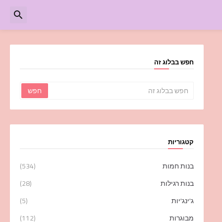
חפש בבלוג זה
קטגוריות
בנות חמות
(534)
בנות רגילות
(28)
ג'ינג'יות
(5)
מבוגרות
(112)