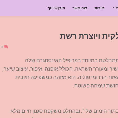
אודות
צורו קשר
תוכן שיווקי
לקית ויוצרת רשת
0
 המתבלטת במיוחד בפרופיל האינסטגרם שלה
ים עשיר ומעורר השראה, הכולל אופנה, איפור, עיצוב שיער,
האזור הדרומי פוליה. היא מזוהה כמשפיעה חיובית
חושת שמחה פשוטה.
ך הימים שלי", ובהחלט משקפת סגנון חיים מלא