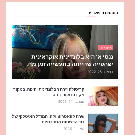
פוסטים פופולריים
אוקראינה
ננסי א' היא בלונדינית אוקראינית
יפהפייה שהייתה בתעשייה זמן מה.
דצמבר 28, 2022
קריסולה זירה הבלונדינית והיפה, במקור
מקורפו וקורינתוס
נובמבר 21, 2025
שרה קוואטרוצ'וקה: המודל האיטלקי של
דור הרשתות החברתיות
מאי 11, 2026