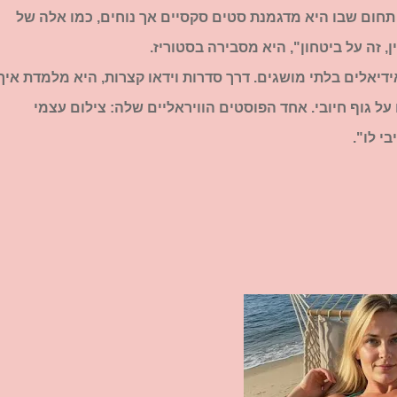
חום שבו היא מדגמנת סטים סקסיים אך נוחים, כמו אלה של
ן, זה על ביטחון", היא מסבירה בסטוריז.
אלים בלתי מושגים. דרך סדרות וידאו קצרות, היא מלמדת איך
 גוף חיובי. אחד הפוסטים הוויראליים שלה: צילום עצמי
י לו".