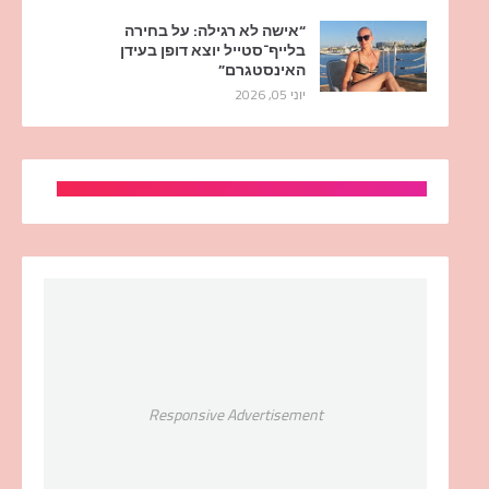
“אישה לא רגילה: על בחירה
בלייף־סטייל יוצא דופן בעידן
האינסטגרם”
יוני 05, 2026
Responsive Advertisement