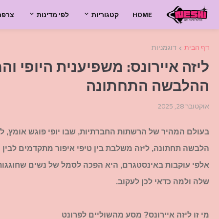
HOME
קטגוריות
לפי מדינות
צרפת
דף הבית
דוגמניות
ליזה איירונס: משפיענית היופי 
ההלבשה התחתונה
אוקטובר 28, 2025
הלבשה תחתונה, ליזה משלבת בין טיפי איפור מתקדמים לבין ציל
אלפי עוקבות באינסטגרם, היא הפכה לסמל של נשים שחוגגות 
שלה ולמה כדאי לכן לעקוב.
מי זו ליזה איירונס? מסע מהשוליים לפרונט