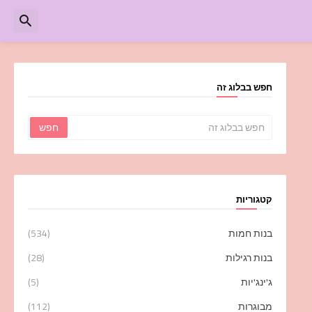
חפש בבלוג זה
קטגוריות
בנות חמות
(534)
בנות רגילות
(28)
ג'ינג'יות
(5)
מבוגרות
(112)