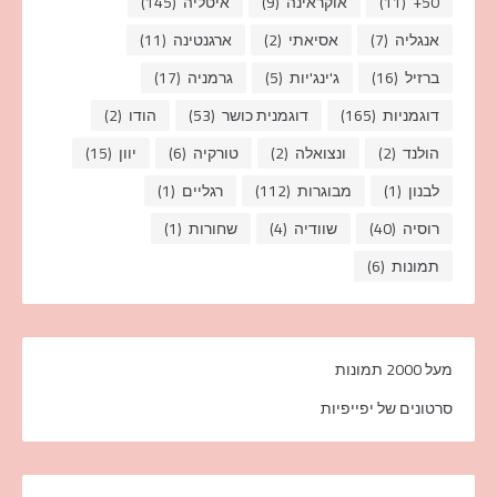
50+
(11)
אוקראינה
(9)
איטליה
(145)
אנגליה
(7)
אסיאתי
(2)
ארגנטינה
(11)
ברזיל
(16)
ג'ינג'יות
(5)
גרמניה
(17)
דוגמניות
(165)
דוגמנית כושר
(53)
הודו
(2)
הולנד
(2)
ונצואלה
(2)
טורקיה
(6)
יוון
(15)
לבנון
(1)
מבוגרות
(112)
רגליים
(1)
רוסיה
(40)
שוודיה
(4)
שחורות
(1)
תמונות
(6)
מעל 2000 תמונות
סרטונים של יפייפיות