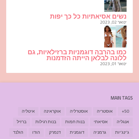
נשים אסיאתיות כל כך יפות
ינואר 02, 2023
כמו בהרבה דוגמניות ברזילאיות, גם
ללונה לבלאן הייתה הזדמנות
ינואר 01, 2023
MAIN TAGS
50+
אוסטריה
אוסטרליה
אוקראינה
איטליה
אנגליה
אסיאתי
בנות חמות
בנות רגילות
ברזיל
ג'ינג'יות
גרמניה
דוגמנית
דנמרק
הודו
הולנד