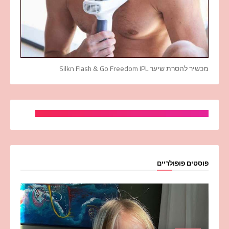
מכשיר להסרת שיער Silkn Flash & Go Freedom IPL
פוסטים פופולריים