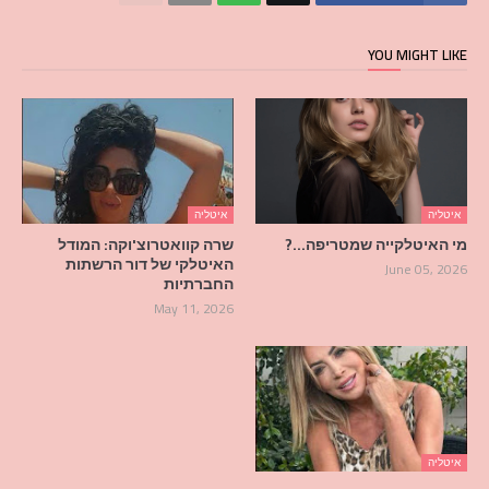
YOU MIGHT LIKE
איטליה
איטליה
מי האיטלקייה שמטריפה…?
שרה קוואטרוצ'וקה: המודל
האיטלקי של דור הרשתות
June 05, 2026
החברתיות
May 11, 2026
איטליה