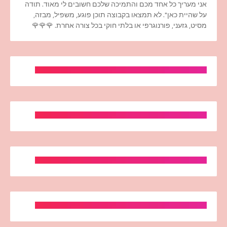
אני מעריך כל אחד מכם והתמיכה שלכם חשובים לי מאוד. תודה
על שהיית כאן". לא תמצאו בקבוצה תוכן פוגע, משפיל, מבזה,
מסיט, גזעני, פורנוגרפי או בלתי חוקי בכל צורה אחרת. 🌹🌹🌹