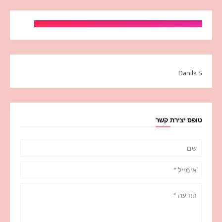
Danila S
טופס יצירת קשר