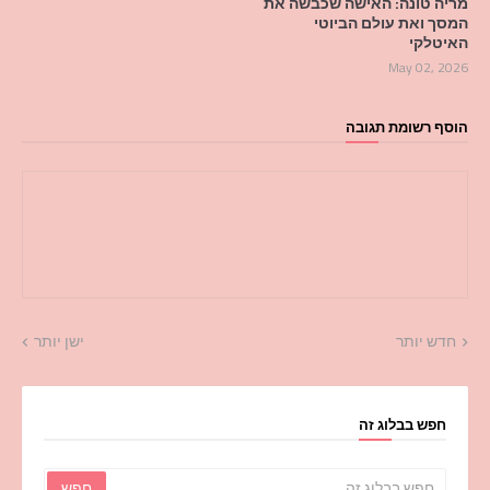
מריה טונה: האישה שכבשה את
המסך ואת עולם הביוטי
האיטלקי
May 02, 2026
הוסף רשומת תגובה
חדש יותר
ישן יותר
חפש בבלוג זה