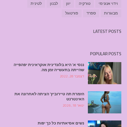
וידוי אנונימי
טורקיה
יוון
לבנון
לטינית
מבוגרות
ספרד
פורטוגל
LATEST POSTS
POPULAR POSTS
ננסי א' היא בלונדינית אוקראינית יפהפייה
שהייתה בתעשייה זמן מה.
דצמבר 28, 2022
הזמרת תה טיירוביץ' הציתה לאחרונה את
האינטרנט
ינואר 18, 2026
נשים אסיאתיות כל כך יפות