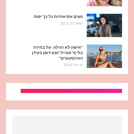
נשים אסיאתיות כל כך יפות
ינואר 02, 2023
“אישה לא רגילה: על בחירה
בלייף־סטייל יוצא דופן בעידן
האינסטגרם”
יוני 05, 2026