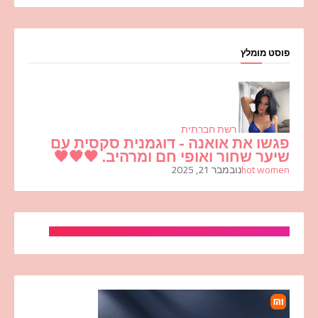
פוסט מומלץ
רשת חברתית
פגשו את אואנה - דוגמנית סקסית עם
שיער שחור ואופי חם ומרהיב. 🖤🖤🖤
hot women
נובמבר 21, 2025