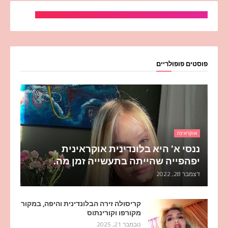
פוסטים פופולריים
אוקראינה
ננסי א' היא בלונדינית אוקראינית
יפהפייה שהייתה בתעשייה זמן מה.
דצמבר 28, 2022
קריסולה זירה הבלונדינית והיפה, במקור
מקורפו וקורינתוס
נובמבר 21, 2025