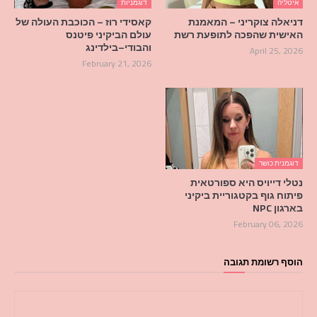
איטליה
דוגמניות
דניאלה צוקריני – המאמנת
קאסידי רוז – הכוכבת העולה של
האישית שהפכה לתופעת רשת
עולם הביקיני פיטנס
והבודי–בילדינג
April 25, 2026
February 21, 2026
דוגמנית כושר
נטלי דייויס היא ספורטאית
פיתוח גוף בקטגוריית ביקיני
בארגון NPC
February 06, 2026
הוסף רשומת תגובה