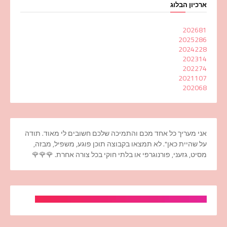
ארכיון הבלוג
2026
81
2025
286
2024
228
2023
14
2022
74
2021
107
2020
68
אני מעריך כל אחד מכם והתמיכה שלכם חשובים לי מאוד. תודה
על שהיית כאן". לא תמצאו בקבוצה תוכן פוגע, משפיל, מבזה,
מסיט, גזעני, פורנוגרפי או בלתי חוקי בכל צורה אחרת. 🌹🌹🌹