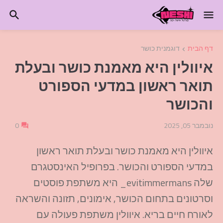
דף הבית
דוגמנית כושר
איוולין היא מאמנת כושר ובעלת
תואר ראשון במדעי הספורט
והכושר
נובמבר 05, 2025
0
איוולין היא מאמנת כושר ובעלת תואר ראשון
במדעי הספורט והכושר. בפרופיל האינסטגרם
שלה evitimmermans_ היא משתפת פוסטים
וסרטונים בתחום הכושר, אימונים, תזונה והשראה
לאורח חיים בריא. איוולין משתפת פעולה עם