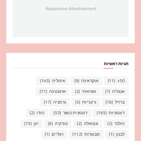
Responsive Advertisement
תגיות ראשיות
50+
(11)
אוקראינה
(9)
איטליה
(145)
אנגליה
(7)
אסיאתי
(2)
ארגנטינה
(11)
ברזיל
(16)
ג'ינג'יות
(5)
גרמניה
(17)
דוגמניות
(165)
דוגמנית כושר
(53)
הודו
(2)
הולנד
(2)
ונצואלה
(2)
טורקיה
(6)
יוון
(15)
לבנון
(1)
מבוגרות
(112)
רגליים
(1)