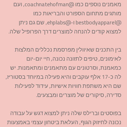
מאמנים נוספים כמו @coachnatehofman, ועם
מותגים מתחום הספורט והבריאות כמו
@bestbodyapparel ו-@ehplabs, שם גם ניתן
למצוא קודים להנחה למוצרים דרך הפרופיל שלה.
בין התכנים שאיוולין מפרסמת נכללים המלצות
לאימונים, טיפים לתזונה נכונה, חיי יום-יום
כמאמנת, וסרטונים עם מתאמנים ומתאמנות. יש
לה כ-17 אלף עוקבים והיא פעילה במיוחד בסטוריז,
שם היא משתפת חוויות אישיות, עידוד לפעילות
סדירה, סיקורים של מוצרים ומבצעים.
בפוסטים וברילס שלה ניתן למצוא דגש על עבודה
נכונה לחיזוק הגוף, העלאת ביטחון עצמי באמצעות