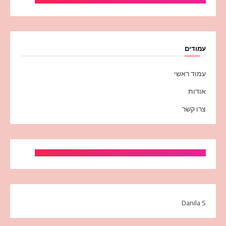
עמודים
עמוד ראשי
אודות
צרו קשר
Danila S