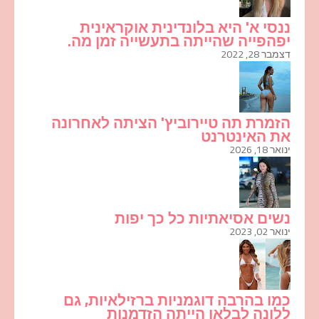
ננסי א' היא בלונדינית אוקראינית
יפהפייה שהייתה בתעשייה זמן מה.
דצמבר 28, 2022
הזמרת תה טיירוביץ' הציתה לאחרונה
את האינטרנט
ינואר 18, 2026
נשים אסיאתיות כל כך יפות
ינואר 02, 2023
כמו בהרבה דוגמניות ברזילאיות, גם
ללונה לבלאן הייתה הזדמנות