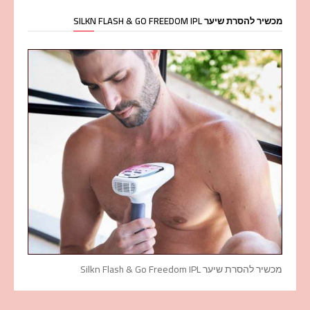
מכשיר להסרת שיער SILKN FLASH & GO FREEDOM IPL
מכשיר להסרת שיער Silkn Flash & Go Freedom IPL