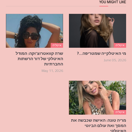
YOU MIGHT LIKE
איטליה
איטליה
מי האיטלקייה שמטריפה…?
שרה קוואטרוצ'וקה: המודל
האיטלקי של דור הרשתות
June 05, 2026
החברתיות
May 11, 2026
איטליה
מריה טונה: האישה שכבשה את
המסך ואת עולם הביוטי
האיטלקי