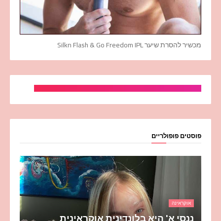
מכשיר להסרת שיער Silkn Flash & Go Freedom IPL
פוסטים פופולריים
אוקראינה
ננסי א' היא בלונדינית אוקראינית