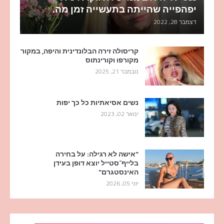
יפהפייה שהייתה בתעשייה זמן מה.
דצמבר 28, 2022
קריסולה זירה הבלונדינית והיפה, במקור
מקורפו וקורינתוס
נובמבר 21, 2025
נשים אסיאתיות כל כך יפות
ינואר 02, 2023
“אישה לא רגילה: על בחירה
בלייף־סטייל יוצא דופן בעידן
האינסטגרם”
יוני 05, 2026