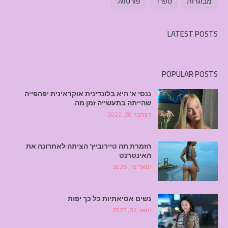
מבוגרות
ספרד
פורטוגל
LATEST POSTS
POPULAR POSTS
ננסי א' היא בלונדינית אוקראינית יפהפייה
שהייתה בתעשייה זמן מה.
דצמבר 28, 2022
הזמרת תה טיירוביץ' הציתה לאחרונה את
האינטרנט
ינואר 18, 2026
נשים אסיאתיות כל כך יפות
ינואר 02, 2023