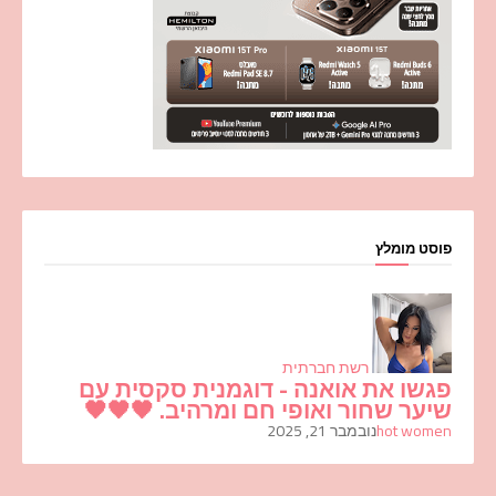
פוסט מומלץ
רשת חברתית
פגשו את אואנה - דוגמנית סקסית עם
שיער שחור ואופי חם ומרהיב. 🖤🖤🖤
hot women
נובמבר 21, 2025