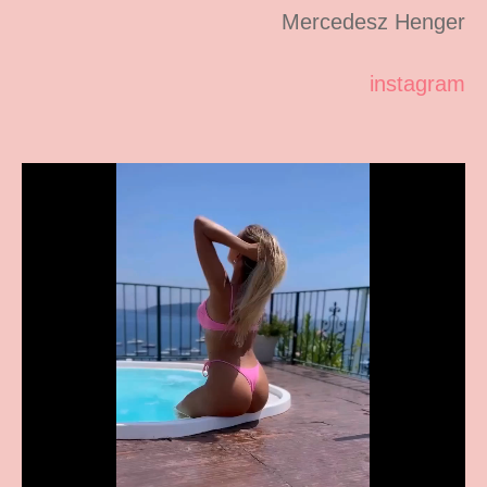
Mercedesz Henger
instagram