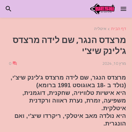
דף הבית
איטליה
מרצדס הנגר, שם לידה מרצדס
ג'לינק שיצ'י
מרץ 10, 2024
0
מרצדס הנגר, שם לידה מרצדס ג'לינק שיצ'י,
(נולד ב -18 באוגוסט 1991 ברומא)
היא אישיות טלוויזיה, שחקנית, דוגמנית,
משפיעה, זמרת, נערת ראווה ורקדנית
איטלקית.
היא נולדה מאב איטלקי, ריקרדו שיצ'י, ואם
הונגרית.