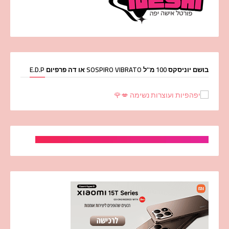
בושם יוניסקס 100 מ''ל SOSPIRO VIBRATO או דה פרפיום E.D.P