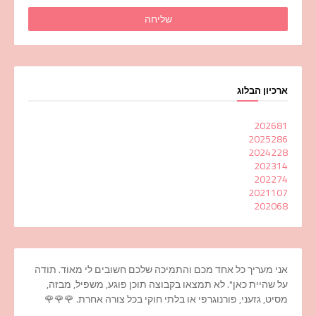
ארכיון הבלוג
2026
81
2025
286
2024
228
2023
14
2022
74
2021
107
2020
68
אני מעריך כל אחד מכם והתמיכה שלכם חשובים לי מאוד. תודה
על שהיית כאן". לא תמצאו בקבוצה תוכן פוגע, משפיל, מבזה,
מסיט, גזעני, פורנוגרפי או בלתי חוקי בכל צורה אחרת. 🌹🌹🌹