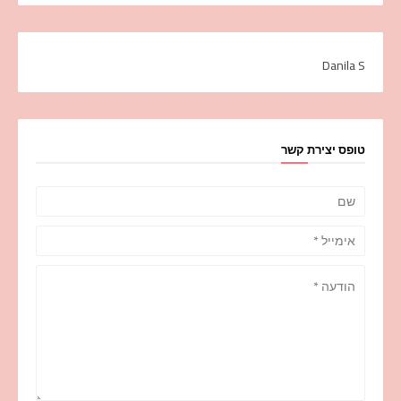
Danila S
טופס יצירת קשר