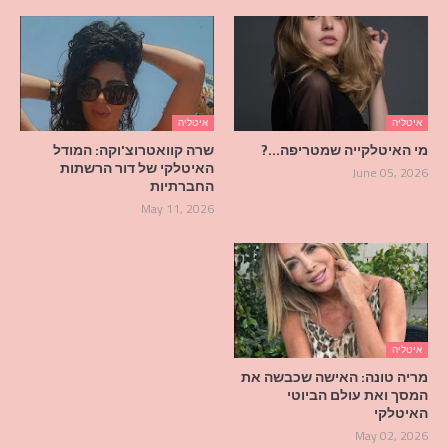
איטליה
איטליה
מי האיטלקייה שמטריפה…?
שרה קוואטרוצ'וקה: המודל
האיטלקי של דור הרשתות
June 05, 2026
החברתיות
May 11, 2026
איטליה
מריה טונה: האישה שכבשה את
המסך ואת עולם הביוטי
האיטלקי
May 02, 2026