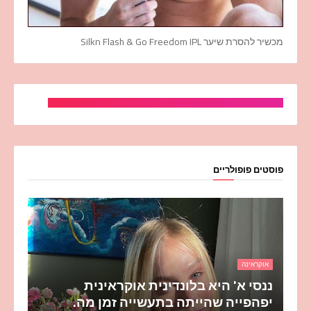
מכשיר להסרת שיער Silkn Flash & Go Freedom IPL
פוסטים פופולריים
אוקראינה
ננסי א' היא בלונדינית אוקראינית
יפהפייה שהייתה בתעשייה זמן מה.