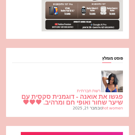
פוסט מומלץ
רשת חברתית
פגשו את אואנה - דוגמנית סקסית עם
שיער שחור ואופי חם ומרהיב. 🖤🖤🖤
hot women
נובמבר 21, 2025