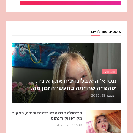
פוסטים פופולריים
אוקראינה
ננסי א' היא בלונדינית אוקראינית
יפהפייה שהייתה בתעשייה זמן מה.
דצמבר 28, 2022
קריסולה זירה הבלונדינית והיפה, במקור
מקורפו וקורינתוס
נובמבר 21, 2025