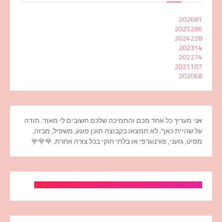
2026
81
2025
286
2024
228
2023
14
2022
74
2021
107
2020
68
אני מעריך כל אחד מכם והתמיכה שלכם חשובים לי מאוד. תודה
על שהיית כאן". לא תמצאו בקבוצה תוכן פוגע, משפיל, מבזה,
מסיט, גזעני, פורנוגרפי או בלתי חוקי בכל צורה אחרת. 🌹🌹🌹