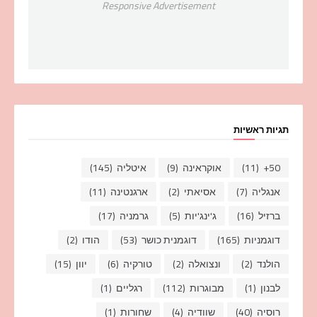
Responsive Advertisement
תגיות ראשיות
50+
(11)
אוקראינה
(9)
איטליה
(145)
אנגליה
(7)
אסיאתי
(2)
ארגנטינה
(11)
ברזיל
(16)
ג'ינג'יות
(5)
גרמניה
(17)
דוגמניות
(165)
דוגמנית כושר
(53)
הודו
(2)
הולנד
(2)
ונצואלה
(2)
טורקיה
(6)
יוון
(15)
לבנון
(1)
מבוגרות
(112)
רגליים
(1)
רוסיה
(40)
שוודיה
(4)
שחורות
(1)