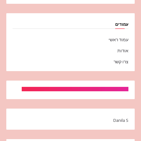
עמודים
עמוד ראשי
אודות
צרו קשר
Danila S