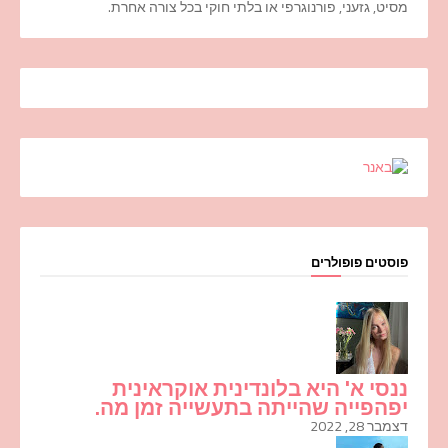
מסיט, גזעני, פורנוגרפי או בלתי חוקי בכל צורה אחרת.
פוסטים פופולרים
ננסי א' היא בלונדינית אוקראינית
יפהפייה שהייתה בתעשייה זמן מה.
דצמבר 28, 2022