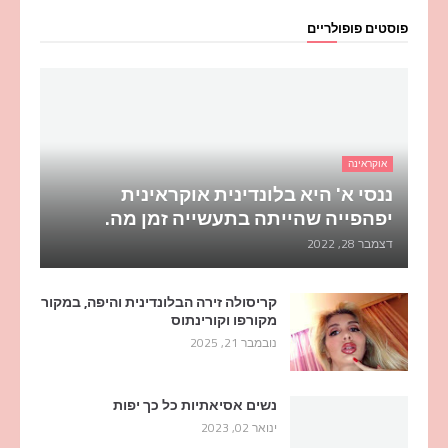
פוסטים פופולריים
אוקראינה
ננסי א' היא בלונדינית אוקראינית
יפהפייה שהייתה בתעשייה זמן מה.
דצמבר 28, 2022
קריסולה זירה הבלונדינית והיפה, במקור
מקורפו וקורינתוס
נובמבר 21, 2025
נשים אסיאתיות כל כך יפות
ינואר 02, 2023