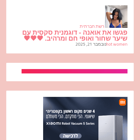
רשת חברתית
פגשו את אואנה - דוגמנית סקסית עם
שיער שחור ואופי חם ומרהיב. 🖤🖤🖤
hot women
נובמבר 21, 2025