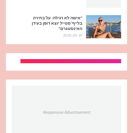
“אישה לא רגילה: על בחירה
בלייף־סטייל יוצא דופן בעידן
האינסטגרם”
יוני 05, 2026
Responsive Advertisement