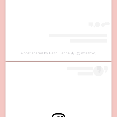
A post shared by Faith Lianne 🦋 (@imfaithxo)