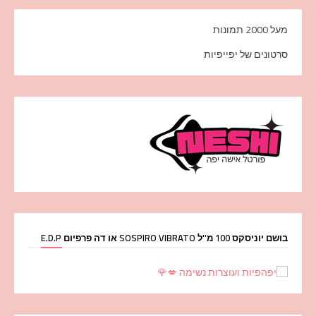
מעל 2000 תמונות
סרטונים של יפייפיות
בושם יוניסקס 100 מ''ל SOSPIRO VIBRATO או דה פרפיום E.D.P