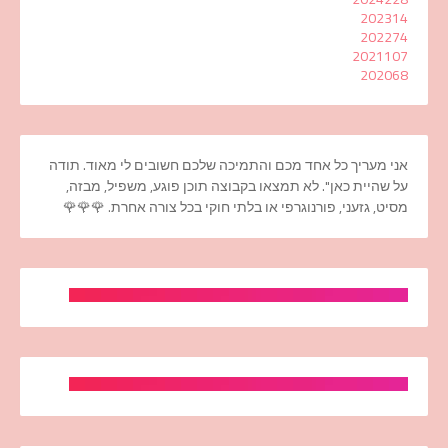
2023
14
2022
74
2021
107
2020
68
אני מעריך כל אחד מכם והתמיכה שלכם חשובים לי מאוד. תודה
על שהיית כאן". לא תמצאו בקבוצה תוכן פוגע, משפיל, מבזה,
מסיט, גזעני, פורנוגרפי או בלתי חוקי בכל צורה אחרת. 🌹🌹🌹