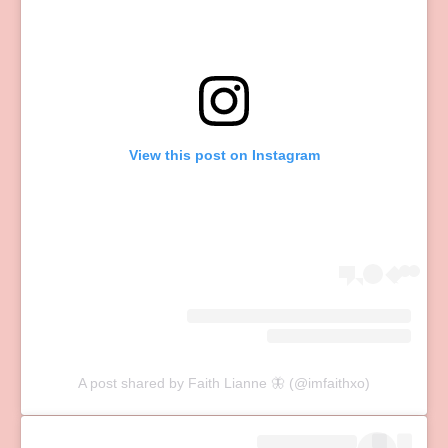
View this post on Instagram
A post shared by Faith Lianne 🦋 (@imfaithxo)