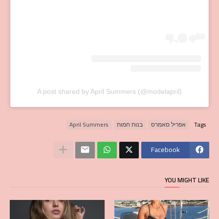
A post shared by April Summers (@modelapril)
Tags
אפריל סאמרס
בנות חמות
April Summers
Facebook
YOU MIGHT LIKE