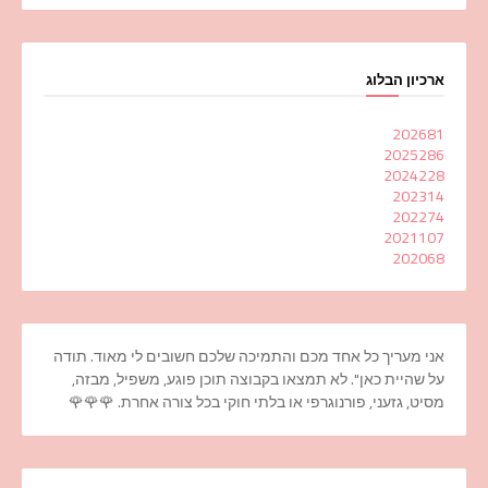
ארכיון הבלוג
2026
81
2025
286
2024
228
2023
14
2022
74
2021
107
2020
68
אני מעריך כל אחד מכם והתמיכה שלכם חשובים לי מאוד. תודה
על שהיית כאן". לא תמצאו בקבוצה תוכן פוגע, משפיל, מבזה,
מסיט, גזעני, פורנוגרפי או בלתי חוקי בכל צורה אחרת. 🌹🌹🌹