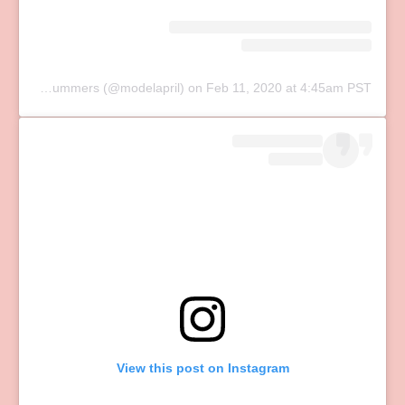
A post shared by April Summers (@modelapril)
on
Feb 11, 2020 at 4:45am PST
View this post on Instagram