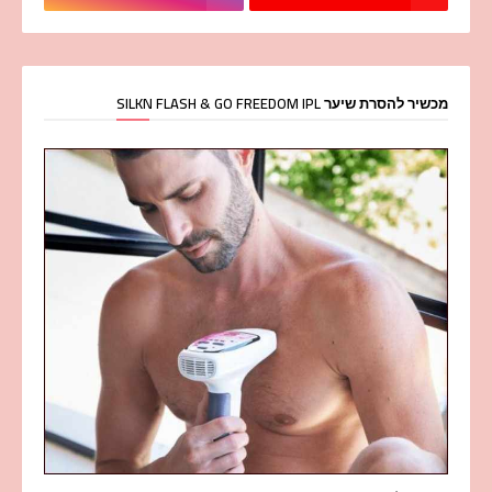
מכשיר להסרת שיער SILKN FLASH & GO FREEDOM IPL