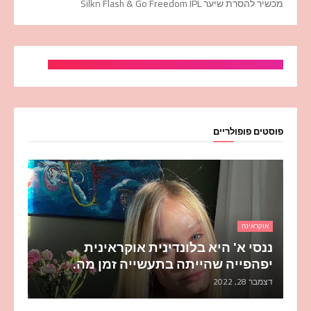
מכשיר להסרת שיער Silkn Flash & Go Freedom IPL
פוסטים פופולריים
אוקראינה
ננסי א' היא בלונדינית אוקראינית
יפהפייה שהייתה בתעשייה זמן מה.
דצמבר 28, 2022