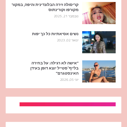
קריסולה זירה הבלונדינית והיפה, במקור
מקורפו וקורינתוס
נובמבר 21, 2025
נשים אסיאתיות כל כך יפות
ינואר 02, 2023
“אישה לא רגילה: על בחירה
בלייף־סטייל יוצא דופן בעידן
האינסטגרם”
יוני 05, 2026