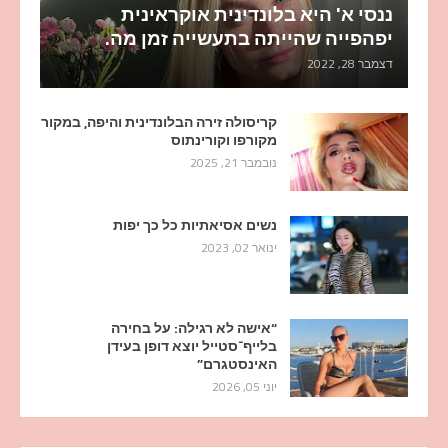
ננסי א' היא בלונדינית אוקראינית
יפהפייה שהייתה בתעשייה זמן מה.
דצמבר 28, 2022
קריסולה זירה הבלונדינית והיפה, במקור
מקורפו וקורינתוס
נובמבר 21, 2025
נשים אסיאתיות כל כך יפות
ינואר 02, 2023
“אישה לא רגילה: על בחירה
בלייף־סטייל יוצא דופן בעידן
האינסטגרם”
יוני 05, 2026