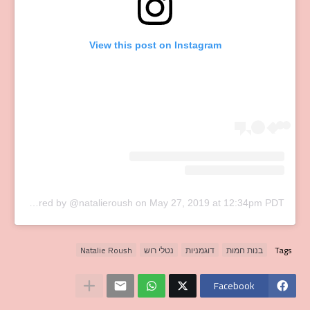
View this post on Instagram
A post shared by @natalieroush
on
May 27, 2019 at 12:34pm PDT
Tags
בנות חמות
דוגמניות
נטלי רוש
Natalie Roush
Facebook