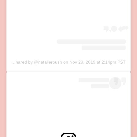
A post shared by @natalieroush
on
Nov 29, 2019 at 2:14pm PST