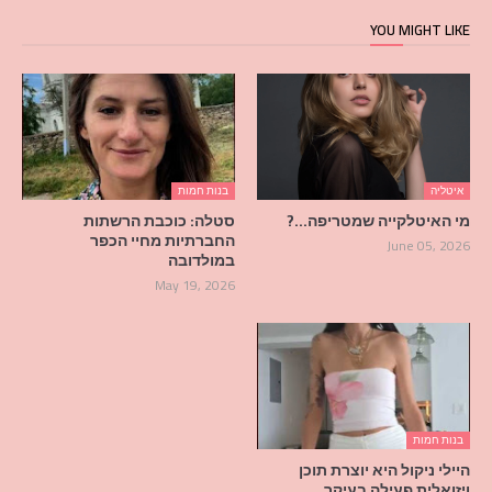
YOU MIGHT LIKE
איטליה
בנות חמות
מי האיטלקייה שמטריפה…?
סטלה: כוכבת הרשתות
החברתיות מחיי הכפר
June 05, 2026
במולדובה
May 19, 2026
בנות חמות
היילי ניקול היא יוצרת תוכן
ויזואלית פעילה בעיקר