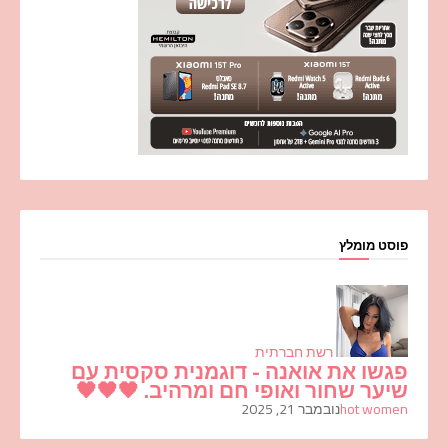
פוסט מומלץ
רשת חברתית
פגשו את אואנה - דוגמנית סקסית עם
שיער שחור ואופי חם ומרהיב. 🖤🖤🖤
hot women
נובמבר 21, 2025