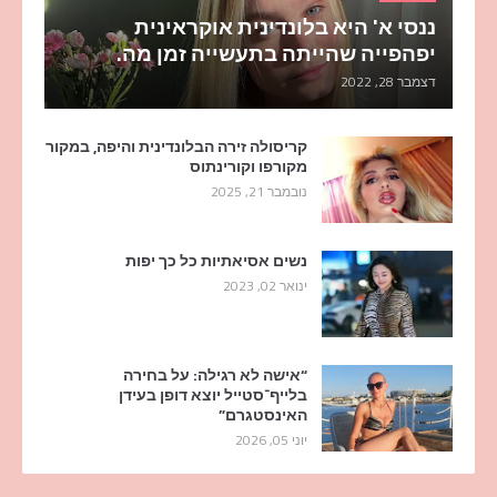
ננסי א' היא בלונדינית אוקראינית
יפהפייה שהייתה בתעשייה זמן מה.
דצמבר 28, 2022
קריסולה זירה הבלונדינית והיפה, במקור
מקורפו וקורינתוס
נובמבר 21, 2025
נשים אסיאתיות כל כך יפות
ינואר 02, 2023
“אישה לא רגילה: על בחירה
בלייף־סטייל יוצא דופן בעידן
האינסטגרם”
יוני 05, 2026