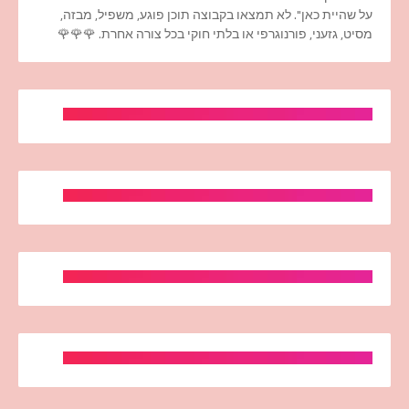
על שהיית כאן". לא תמצאו בקבוצה תוכן פוגע, משפיל, מבזה,
מסיט, גזעני, פורנוגרפי או בלתי חוקי בכל צורה אחרת. 🌹🌹🌹