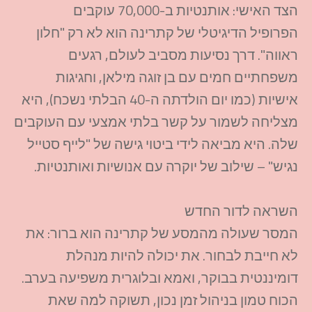
הצד האישי: אותנטיות ב-70,000 עוקבים
הפרופיל הדיגיטלי של קתרינה הוא לא רק "חלון
ראווה". דרך נסיעות מסביב לעולם, רגעים
משפחתיים חמים עם בן זוגה מילאן, וחגיגות
אישיות (כמו יום הולדתה ה-40 הבלתי נשכח), היא
מצליחה לשמור על קשר בלתי אמצעי עם העוקבים
שלה. היא מביאה לידי ביטוי גישה של "לייף סטייל
נגיש" – שילוב של יוקרה עם אנושיות ואותנטיות.
השראה לדור החדש
המסר שעולה מהמסע של קתרינה הוא ברור: את
לא חייבת לבחור. את יכולה להיות מנהלת
דומיננטית בבוקר, ואמא ובלוגרית משפיעה בערב.
הכוח טמון בניהול זמן נכון, תשוקה למה שאת