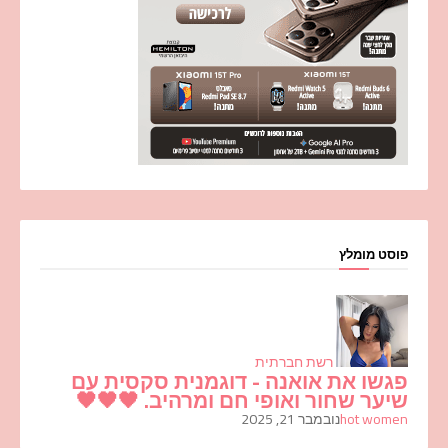
פוסט מומלץ
רשת חברתית
פגשו את אואנה - דוגמנית סקסית עם
שיער שחור ואופי חם ומרהיב. 🖤🖤🖤
hot women
נובמבר 21, 2025