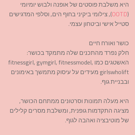
היא משלבת פוסטים של אופנה ולבוש יומיומי
(
OOTD
), צילומי ביקיני בחוף הים, וסלפי המדגישים
סטייל אישי וביטחון עצמי.​
כושר ואורח חיים
חלק נפרד מהתכנים שלה מתמקד בכושר:
האשטגים כמו fitnessgirl, gymgirl, fitnessmodel,
girlswholift מעידים על עיסוק מתמשך באימונים
ובבניית גוף.​
היא מעלה תמונות וסרטונים ממתחם הכושר,
מציגה התקדמות גופנית, ומשלבת מסרים קלילים
של מוטיבציה ואהבה לגוף.​