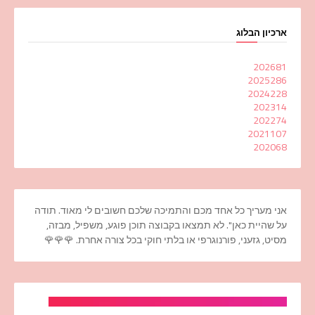
ארכיון הבלוג
2026
81
2025
286
2024
228
2023
14
2022
74
2021
107
2020
68
אני מעריך כל אחד מכם והתמיכה שלכם חשובים לי מאוד. תודה
על שהיית כאן". לא תמצאו בקבוצה תוכן פוגע, משפיל, מבזה,
מסיט, גזעני, פורנוגרפי או בלתי חוקי בכל צורה אחרת. 🌹🌹🌹