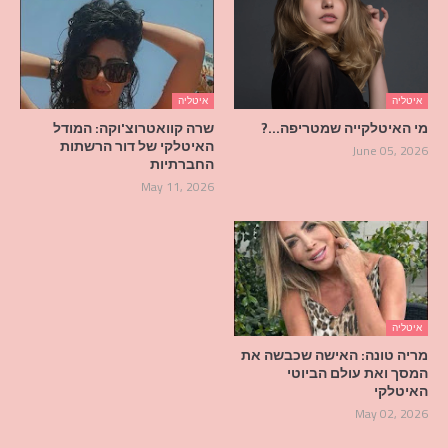
איטליה
איטליה
מי האיטלקייה שמטריפה…?
שרה קוואטרוצ'וקה: המודל
האיטלקי של דור הרשתות
June 05, 2026
החברתיות
May 11, 2026
איטליה
מריה טונה: האישה שכבשה את
המסך ואת עולם הביוטי
האיטלקי
May 02, 2026