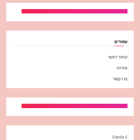
עמודים
עמוד ראשי
אודות
צרו קשר
Danila S