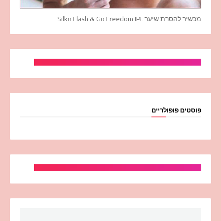
מכשיר להסרת שיער Silkn Flash & Go Freedom IPL
פוסטים פופולריים