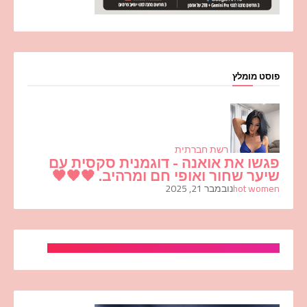
פוסט מומלץ
רשת חברתית
פגשו את אואנה - דוגמנית סקסית עם
שיער שחור ואופי חם ומרהיב. 🖤🖤🖤
hot women
נובמבר 21, 2025