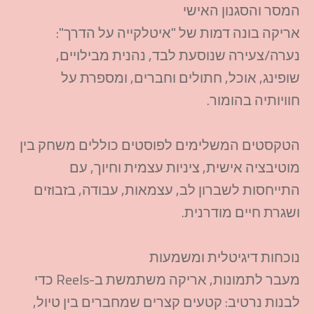
המסר והסגנון האישי
אריקה בונה דמות של "איטלקייה על הדרך":
נערה/צעירה שנוסעת לבד, נהנית מבילויים,
שופינג, אוכל, חתולים וחברים, ומספרת על
חוויותיה בהומור.​
הטקסטים המשלימים לפוסטים כוללים משחק בין
מוטיבציה אישית, ציניות עצמית וחיוך, עם
התייחסות לשברון לב, עצמאות, עבודה, בזבוזים
ושגרת חיים מודרנית.​
נוכחות דיגיטלית ומשמעות
מעבר לתמונות, אריקה משתמשת ב-Reels כדי
לבנות נרטיב: קטעים קצרים שמחברים בין טיול,