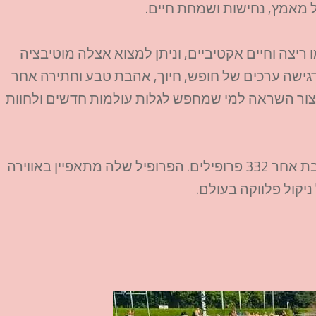
ל מאמץ, נחישות ושמחת חיים.
 ריצה וחיים אקטיביים, וניתן למצוא אצלה מוטיבציה
דגישה ערכים של חופש, חיוך, אהבת טבע וחתירה אחר
יצור השראה למי שמחפש לגלות עולמות חדשים ולחוות
נכון להיום עוקבים אחריה כ-30,700 אנשים, והיא עוקבת אחר 332 פרופילים. הפרופיל שלה מתאפיין באווירה
קול פלווקה בעולם.​