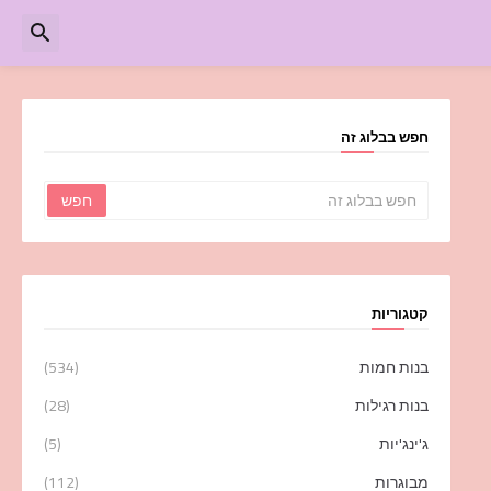
חפש בבלוג זה
קטגוריות
בנות חמות
(534)
בנות רגילות
(28)
ג'ינג'יות
(5)
מבוגרות
(112)