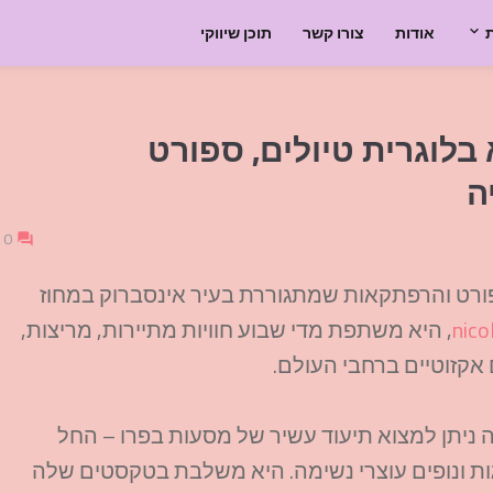
אודות
צורו קשר
תוכן שיווקי
וקה (Nicole Plewka) היא בלוגרית טיולים, ספורט
ה
0
יא בלוגרית טיולים, ספורט והרפתקאות שמתגוררת בעיר אינסברוק במחוז
nico
, היא משתפת מדי שבוע חוויות מתיירות, מריצות,
ם אקזוטיים ברחבי העולם.
 ניתן למצוא תיעוד עשיר של מסעות בפרו – החל
פסגות ונופים עוצרי נשימה. היא משלבת בטקסטים שלה