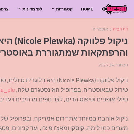
HOME
קטגוריות
לפי מדינות
צרפת
דף הבית
אוסטריה
ניקול פלו
והרפתקאות שמתגוררת באוסטרי
נובמבר 04, 2025
ניקול פלווקה (Nicole Plewka) ה
טירול שבאוסטריה. בפרופיל האינסטגרם שלה,
le_ple
טיולי אופניים וטיפוס הרים, לצד נופים מרהיבים ויעדי
ניקול אוהבת במיוחד את דרום אמריקה, ובפרופיל שלה
מערים כמו לימה, קוסקו ומאצ'ו פיצ'ו, ועד קניונים, 