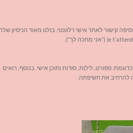
✨ | מזל עקרב 🦂", ומוסיפה קישור לאתר אישי רלוונטי. בולט מאוד הניסיון שלה
וגמת: ספורט, לילות, סודות ותוכן אישי. בנוסף, רואים
ה להרחיב את חשיפתה.