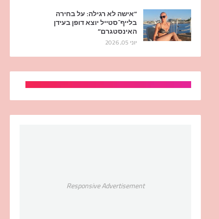
“אישה לא רגילה: על בחירה
בלייף־סטייל יוצא דופן בעידן
האינסטגרם”
יוני 05, 2026
Responsive Advertisement