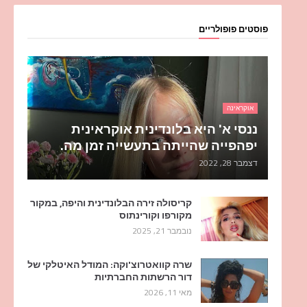
פוסטים פופולריים
אוקראינה
ננסי א' היא בלונדינית אוקראינית
יפהפייה שהייתה בתעשייה זמן מה.
דצמבר 28, 2022
קריסולה זירה הבלונדינית והיפה, במקור
מקורפו וקורינתוס
נובמבר 21, 2025
שרה קוואטרוצ'וקה: המודל האיטלקי של
דור הרשתות החברתיות
מאי 11, 2026