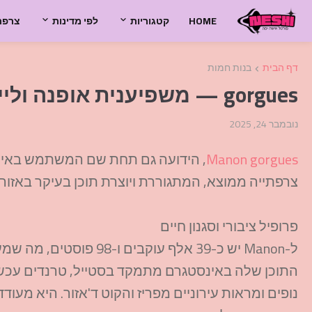
HOME
קטגוריות
לפי מדינות
צרפת
דף הבית
בנות חמות
gorgues — משפיענית אופנה ולייף סטייל מצרפת
נובמבר 24, 2025
Manon gorgues
צרפתייה ממוצא, המתגוררת ויוצרת תוכן בעיקר באזור 
פרופיל ציבורי וסגנון חיים
ל-Manon יש כ-39 אלף עוק
התוכן שלה באינסטגרם מתמקד בסטייל, טרנדים עכשוויי
נופים ומראות עירוניים מפריז והקוט ד'אזור. היא מ