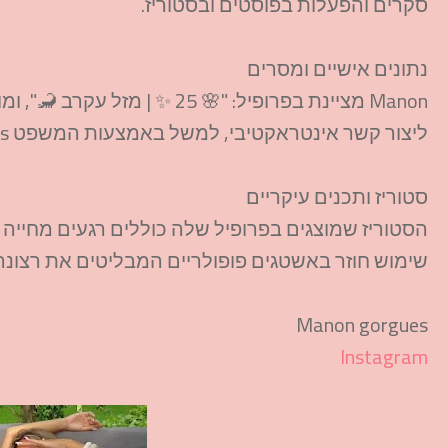
סקרים והפעלות בפוסטים ובסטוריז.
נתונים אישיים ומסרים
Manon מציינת בפרופיל: "🌸 25 
ליצור קשר אינטראקטיבי, למשל באמצעות המשפט Je t’attends ("אני מחכה לך").
סטוריז ותכנים עיקריים
הסטוריז שמוצגים בפרופיל שלה כוללים רגעים מחייה כד
שימוש חוזר באשטגים פופולריים המבליטים את רצונ
Manon gorgues
Instagram