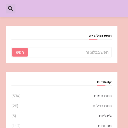
חפש בבלוג זה
קטגוריות
בנות חמות
(534)
בנות רגילות
(28)
ג'ינג'יות
(5)
מבוגרות
(112)