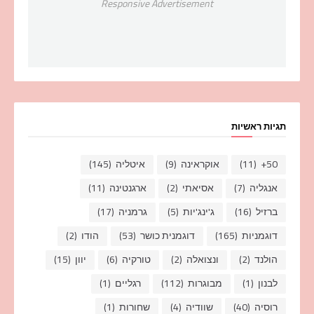
Responsive Advertisement
תגיות ראשיות
50+
(11)
אוקראינה
(9)
איטליה
(145)
אנגליה
(7)
אסיאתי
(2)
ארגנטינה
(11)
ברזיל
(16)
ג'ינג'יות
(5)
גרמניה
(17)
דוגמניות
(165)
דוגמנית כושר
(53)
הודו
(2)
הולנד
(2)
ונצואלה
(2)
טורקיה
(6)
יוון
(15)
לבנון
(1)
מבוגרות
(112)
רגליים
(1)
רוסיה
(40)
שוודיה
(4)
שחורות
(1)