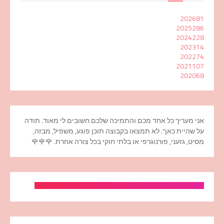
2026
81
2025
286
2024
228
2023
14
2022
74
2021
107
2020
68
אני מעריך כל אחד מכם והתמיכה שלכם חשובים לי מאוד. תודה
על שהיית כאן". לא תמצאו בקבוצה תוכן פוגע, משפיל, מבזה,
מסיט, גזעני, פורנוגרפי או בלתי חוקי בכל צורה אחרת. 🌹🌹🌹