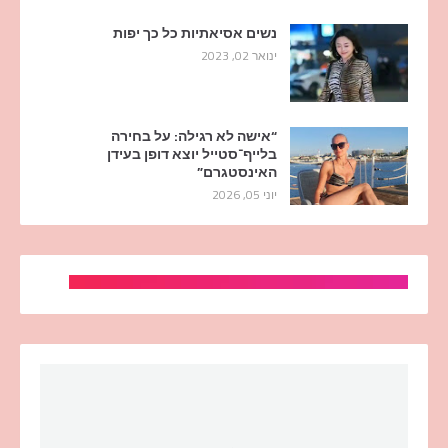
נשים אסיאתיות כל כך יפות
ינואר 02, 2023
“אישה לא רגילה: על בחירה
בלייף־סטייל יוצא דופן בעידן
האינסטגרם”
יוני 05, 2026