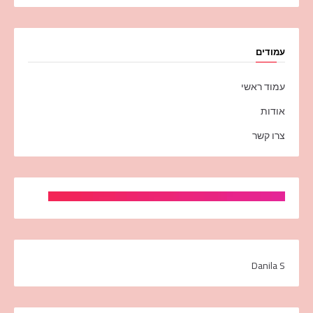
עמודים
עמוד ראשי
אודות
צרו קשר
Danila S