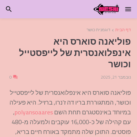
דף הבית
דוגמנית כושר
פוליאנה סוארס היא
אינפלואנסרית של לייפסטייל
וכושר
נובמבר 21, 2025
0
פוליאנה סוארס היא אינפלואנסרית של לייפסטייל
וכושר, המתגוררת בריו דה ז'נרו, ברזיל. היא פעילה
במיוחד באינסטגרם תחת השם
polyansoaares
,
עם קהילה של כ-16,000 עוקבים ולמעלה מ-480
פוסטים. התוכן שלה מתמקד באורח חיים בריא,