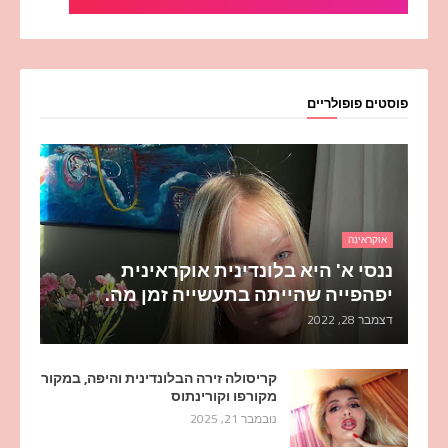
פוסטים פופולריים
אוקראינה
ננסי א' היא בלונדינית אוקראינית
יפהפייה שהייתה בתעשייה זמן מה.
דצמבר 28, 2022
קריסולה זירה הבלונדינית והיפה, במקור
מקורפו וקורינתוס
נובמבר 21, 2025