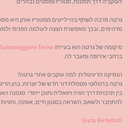
לעוקביה דרך תמונות, סטוריז ופוסטים נבחרים.
גרטה מרבה לשתף בהיילייטים מסטוריז אותן היא מס
מדהימים, ובכך מאפשרת הצצה לעולמה הפנימי ולמשמעו
מיקומה של גרטה הוא בעיירה
Salsomaggiore Terme
ברחבי אירופה ומעבר לה.
הנסיקה הדיגיטלית: למה עוקבים אחרי גרטה?
גרטה ברטלוטי מסמלת דור חדש של יוצרות, בהן הדיגי
בין תרבויות דרך חוויה ויזואלית ותוכן ייחודי. סגנונ
להתחבר ולשאוב השראה בסגנון חיים, אופנה, וחוויות 
Greta Bertellotti