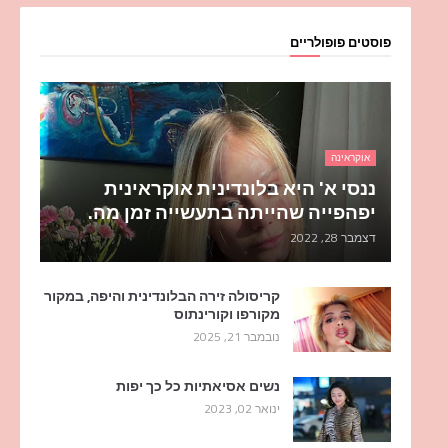
פוסטים פופולריים
אוקראינה
ננסי א' היא בלונדינית אוקראינית
יפהפייה שהייתה בתעשייה זמן מה.
דצמבר 28, 2022
קריסולה זירה הבלונדינית והיפה, במקור
מקורפו וקורינתוס
נובמבר 21, 2025
נשים אסיאתיות כל כך יפות
ינואר 02, 2023