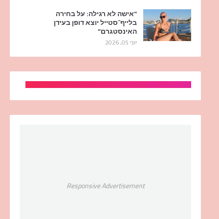
“אישה לא רגילה: על בחירה
בלייף־סטייל יוצא דופן בעידן
האינסטגרם”
יוני 05, 2026
Responsive Advertisement