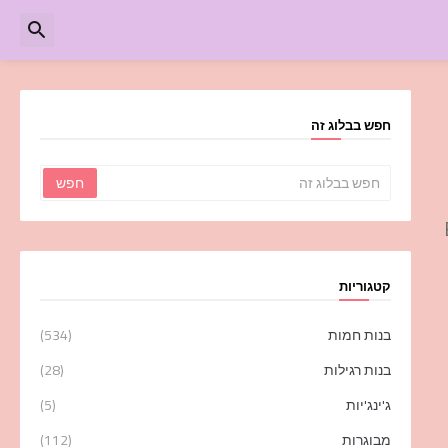
חפש בבלוג זה
B,
קטגוריות
בנות חמות
(534)
בנות רגילות
(28)
ג'ינג'יות
(5)
מבוגרות
(112)