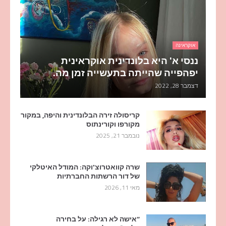
אוקראינה
ננסי א' היא בלונדינית אוקראינית
יפהפייה שהייתה בתעשייה זמן מה.
דצמבר 28, 2022
קריסולה זירה הבלונדינית והיפה, במקור
מקורפו וקורינתוס
נובמבר 21, 2025
שרה קוואטרוצ'וקה: המודל האיטלקי
של דור הרשתות החברתיות
מאי 11, 2026
“אישה לא רגילה: על בחירה