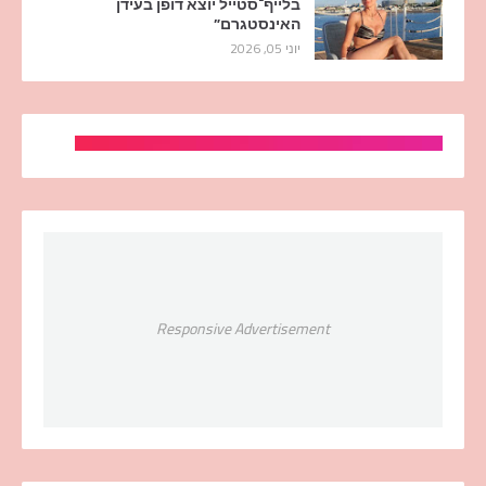
בלייף־סטייל יוצא דופן בעידן
האינסטגרם”
יוני 05, 2026
Responsive Advertisement