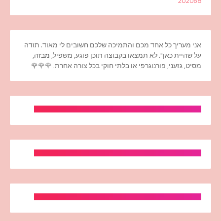
2020
68
אני מעריך כל אחד מכם והתמיכה שלכם חשובים לי מאוד. תודה
על שהיית כאן". לא תמצאו בקבוצה תוכן פוגע, משפיל, מבזה,
מסיט, גזעני, פורנוגרפי או בלתי חוקי בכל צורה אחרת. 🌹🌹🌹