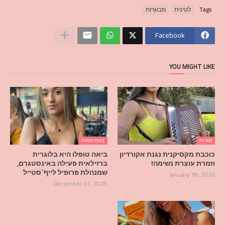
Tags
לטינית
מבוגרות
Facebook
YOU MIGHT LIKE
זמרות
בנות חמות
כוכבת מקסיקנית נגנת אקורדיון
ביאה טופלו היא בלוגרית
וזמרת עוצרת נשימה!
ברזילאית פעילה באינסטגרם,
שמנהלת פרופיל לייף־סטייל
January 18, 2026
December 01, 2025