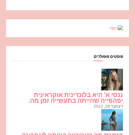
פוסטים פופולרים
ננסי א' היא בלונדינית אוקראינית
יפהפייה שהייתה בתעשייה זמן מה.
דצמבר 28, 2022