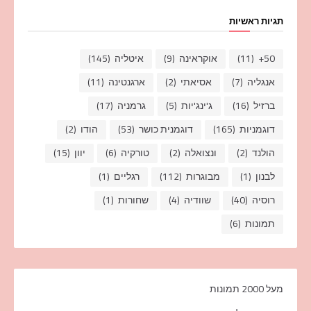
תגיות ראשיות
50+
(11)
אוקראינה
(9)
איטליה
(145)
אנגליה
(7)
אסיאתי
(2)
ארגנטינה
(11)
ברזיל
(16)
ג'ינג'יות
(5)
גרמניה
(17)
דוגמניות
(165)
דוגמנית כושר
(53)
הודו
(2)
הולנד
(2)
ונצואלה
(2)
טורקיה
(6)
יוון
(15)
לבנון
(1)
מבוגרות
(112)
רגליים
(1)
רוסיה
(40)
שוודיה
(4)
שחורות
(1)
תמונות
(6)
מעל 2000 תמונות