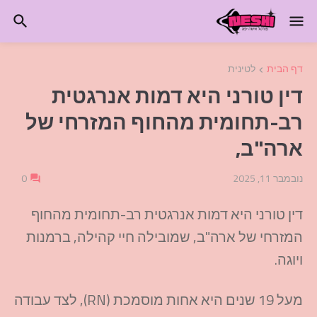
דף הבית
לטינית
דין טורני היא דמות אנרגטית
רב-תחומית מהחוף המזרחי של
ארה"ב,
נובמבר 11, 2025
0
דין
טורני
היא
דמות
אנרגטית
רב-תחומית
מהחוף
המזרחי
של
ארה"ב
,
שמובילה
חיי
קהילה
,
ברמנות
ויוגה
.
מעל
19
שנים
היא
אחות
מוסמכת
(
RN
),
לצד
עבודה