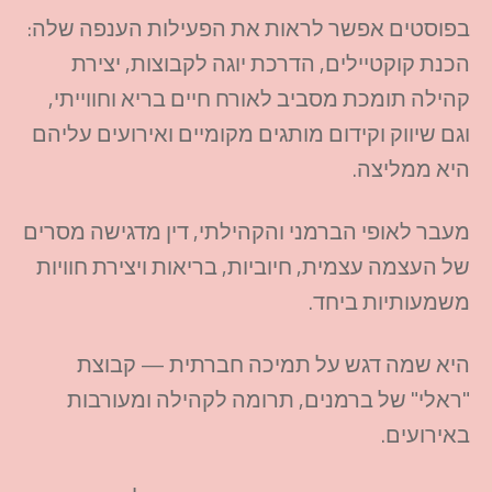
בפוסטים
אפשר
לראות
את
הפעילות
הענפה
שלה
:
הכנת
קוקטיילים
,
הדרכת
יוגה
לקבוצות
,
יצירת
קהילה
תומכת
מסביב
לאורח
חיים
בריא
וחווייתי
,
וגם
שיווק
וקידום
מותגים
מקומיים
ואירועים
עליהם
היא
ממליצה
.
מעבר
לאופי
הברמני
והקהילתי
,
דין
מדגישה
מסרים
של
העצמה
עצמית
,
חיוביות
,
בריאות
ויצירת
חוויות
משמעותיות
ביחד
.
היא
שמה
דגש
על
תמיכה
חברתית
—
קבוצת
"
ראלי
"
של
ברמנים
,
תרומה
לקהילה
ומעורבות
באירועים
.