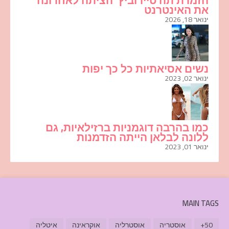
הזמרת תה טיירוביץ' הציתה לאחרונה
את האינטרנט
ינואר 18, 2026
נשים אסיאתיות כל כך יפות
ינואר 02, 2023
כמו בהרבה דוגמניות ברזילאיות, גם
ללונה לבלאן הייתה הזדמנות
ינואר 01, 2023
MAIN TAGS
50+
אוסטריה
אוסטרליה
אוקראינה
איטליה