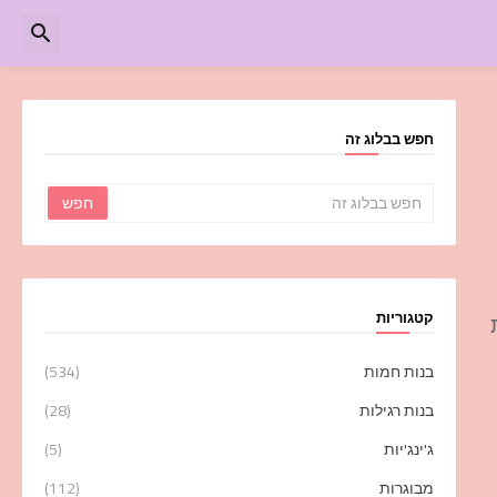
חפש בבלוג זה
קטגוריות
בנות חמות
(534)
בנות רגילות
(28)
ג'ינג'יות
(5)
מבוגרות
(112)