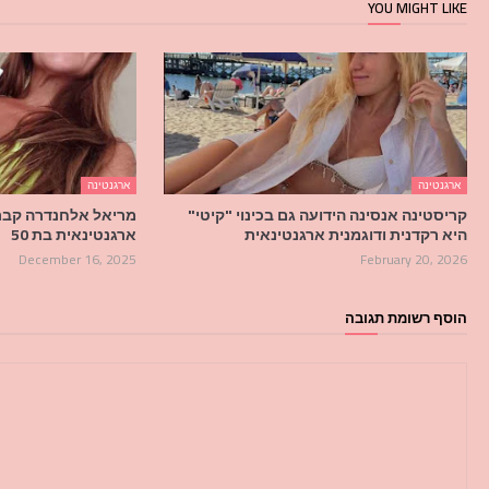
YOU MIGHT LIKE
ארגנטינה
ארגנטינה
קריסטינה אנסינה הידועה גם בכינוי "קיטי"
מריאל אלחנדרה קברר
היא רקדנית ודוגמנית ארגנטינאית
ארגנטינאית בת 50
December 16, 2025
February 20, 2026
הוסף רשומת תגובה