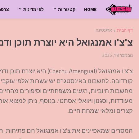
HOME
קטגוריות
לפי מדינות
צרפת
דף הבית
ארגנטינה
צ'צ'ו אמנגואל היא יוצרת תוכן ו
נובמבר 18, 2025
צ'צ'ו אמנגואל (hu Amengual
קורדובה. לחשבונו באינסטגרם יש עשרות אלפי עוקבים,
מחשבות חיוביות, רגעים משפחתיים וסיפורים מהחיים.
מעודדות, וסגנון ויזואלי אסתטי. בנוסף, ניתן למצוא א
קצרים ומלאי שמחת חיים.
המסרים שמאפיינים את צ'צ'ו אמנגואל הם פתיחות, 