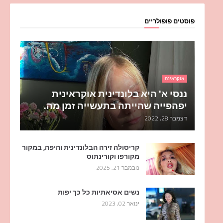
פוסטים פופולריים
אוקראינה
ננסי א' היא בלונדינית אוקראינית
יפהפייה שהייתה בתעשייה זמן מה.
דצמבר 28, 2022
קריסולה זירה הבלונדינית והיפה, במקור
מקורפו וקורינתוס
נובמבר 21, 2025
נשים אסיאתיות כל כך יפות
ינואר 02, 2023