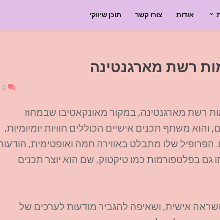
אודות
צורו קשר
תוכן שיווקי
דמות רשת מארגנטינה
0
Chec) היא יוצרת תוכן ודמות רשת מארגנטינה, במקור מאונקאטיבו שבמחוז
 והוא משתף תכנים אישיים הכוללים חוויות יומיומיות,
 הפרופיל שלו מתבלט באווירה חמה ואופטימית, הודעות
ותו גם בפלטפורמות כמו טיקטוק, שם הוא יוצר תכנים
השראה אישית, ושאיפה להגביר מודעות לערכים של