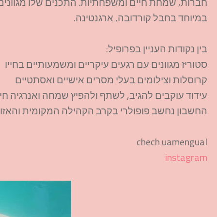
חברות, שמחת חיים ומשפחתיות. התכנים שלו מגוונים
במיוחד בחבל קורדובה, ארגנטינה.​
בין נקודות העניין בפרופיל:
סטוריז מגוונים עם רגעים עיקריים ומשמעותיים בחייו
קרוסלות וצילומים בעלי מסרים אישיים ואסתטיים
עידוד עוקבים להגיב, לשתף ולהפיץ שמחה ואנרגיה חי
החשבון נחשב פופולרי בקרב הקהילה המקומית והאזורי
chech uamengual
instagram