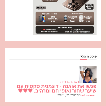
פוסט מומלץ
רשת חברתית
פגשו את אואנה - דוגמנית סקסית עם
שיער שחור ואופי חם ומרהיב. 🖤🖤🖤
hot women
נובמבר 21, 2025