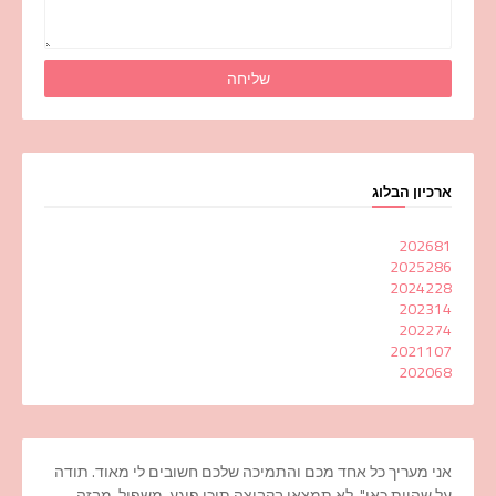
ארכיון הבלוג
2026
81
2025
286
2024
228
2023
14
2022
74
2021
107
2020
68
אני מעריך כל אחד מכם והתמיכה שלכם חשובים לי מאוד. תודה
על שהיית כאן". לא תמצאו בקבוצה תוכן פוגע, משפיל, מבזה,