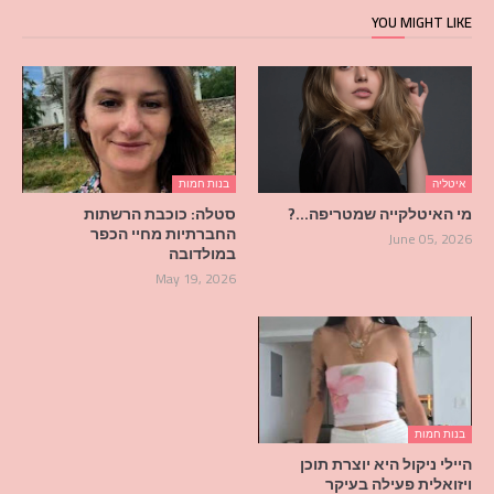
YOU MIGHT LIKE
איטליה
בנות חמות
מי האיטלקייה שמטריפה…?
סטלה: כוכבת הרשתות
החברתיות מחיי הכפר
June 05, 2026
במולדובה
May 19, 2026
בנות חמות
היילי ניקול היא יוצרת תוכן
ויזואלית פעילה בעיקר