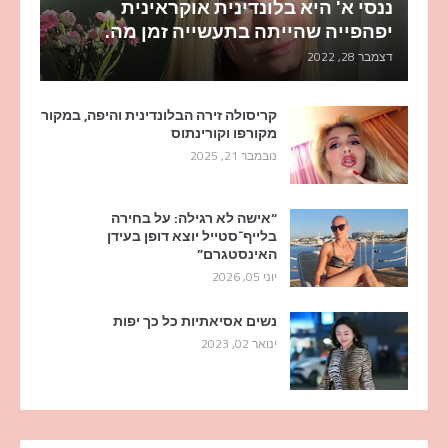
ננסי א' היא בלונדינית אוקראינית
יפהפייה שהייתה בתעשייה זמן מה.
דצמבר 28, 2022
קריסולה זירה הבלונדינית והיפה, במקור
מקורפו וקורינתוס
נובמבר 21, 2025
“אישה לא רגילה: על בחירה
בלייף־סטייל יוצא דופן בעידן
האינסטגרם”
יוני 05, 2026
נשים אסיאתיות כל כך יפות
ינואר 02, 2023