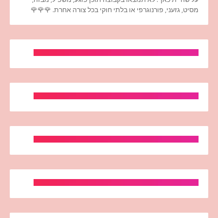
מסיט, גזעני, פורנוגרפי או בלתי חוקי בכל צורה אחרת. 🌹🌹🌹