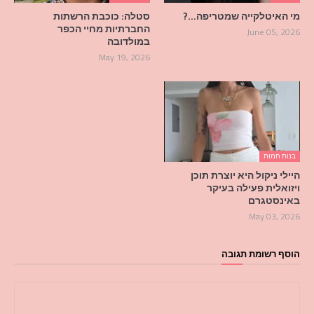
מי האיטלקייה שמטריפה…?
סטלה: כוכבת הרשתות
החברתיות מחיי הכפר
June 05, 2026
במולדובה
May 19, 2026
בנות חמות
היילי ניקול היא יוצרת תוכן
ויזואלית פעילה בעיקר
באינסטגרם
May 03, 2026
הוסף רשומת תגובה