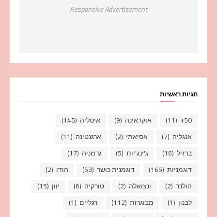
Responsive Advertisement
תגיות ראשיות
50+
(11)
אוקראינה
(9)
איטליה
(145)
אנגליה
(7)
אסיאתי
(2)
ארגנטינה
(11)
ברזיל
(16)
ג'ינג'יות
(5)
גרמניה
(17)
דוגמניות
(165)
דוגמנית כושר
(53)
הודו
(2)
הולנד
(2)
ונצואלה
(2)
טורקיה
(6)
יוון
(15)
לבנון
(1)
מבוגרות
(112)
רגליים
(1)