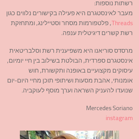
רשתות נוספות:
מעבר
לאינסטגרם
היא פעילה בקישורים נלווים כגון
Threads
, פלטפורמות מסחר
וסטיילינג
, ומתחזקת
רשת קשרים דיגיטלית ענפה.
מרסדס
סוריאנו
היא
משפיענית
רשת וסלבריטאית
אינסטגרם
ספרדית, הבולטת בשילוב בין חיי יומיום,
עיסוקים מקצועיים באופנה ותקשורת, חוש
אומנותי, אהבת מסעות ושיתופי תוכן
מחיי
היום-יום
שנועדו להעניק השראה וערך מוסף
לעוקביה
.
Mercedes
Soriano
instagram