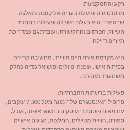
רקע והתמקצעות:
מרסדס
גרה ופועלת בערים
אליקנטה
ומאלגה
שבספרד. היא בעלת השכלה ופעילות בתחומי
השיווק, הפרסום והתקשורת, ועובדת גם כמדריכת
תיירים ודיילת.
היא מקדמת אורח חיים חווייתי, מחשיבה קריירה
בפיתוח אישי, אופנה, טיולים
וסושיאל
מדיה כחלק
משמעותי מזהותה.
פעילות ברשתות החברתיות:
פרופיל
האינסטגרם
שלה מונה מעל
7,300
עוקבים,
עם מאות פוסטים העוסקים בנושאי אופנה, אוכל,
ספורט, חוויות מטיולים, המלצות, הגיגים אישיים
וציטוטים מעוררי השראה בספרדית ואנגלית.