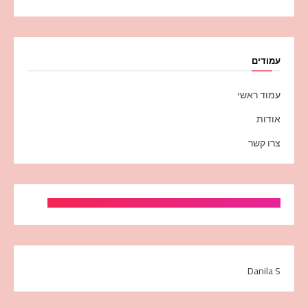
עמודים
עמוד ראשי
אודות
צרו קשר
Danila S