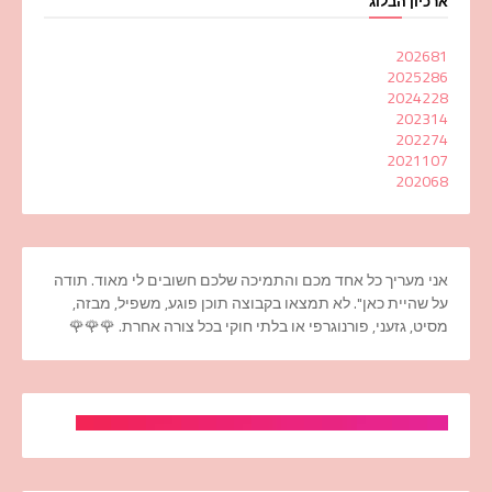
ארכיון הבלוג
2026
81
2025
286
2024
228
2023
14
2022
74
2021
107
2020
68
אני מעריך כל אחד מכם והתמיכה שלכם חשובים לי מאוד. תודה
על שהיית כאן". לא תמצאו בקבוצה תוכן פוגע, משפיל, מבזה,
מסיט, גזעני, פורנוגרפי או בלתי חוקי בכל צורה אחרת. 🌹🌹🌹