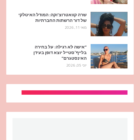
שרה קוואטרוצ'וקה: המודל האיטלקי
של דור הרשתות החברתיות
מאי 11, 2026
“אישה לא רגילה: על בחירה
בלייף־סטייל יוצא דופן בעידן
האינסטגרם”
יוני 05, 2026