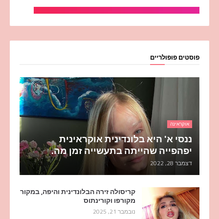
פוסטים פופולריים
אוקראינה
ננסי א' היא בלונדינית אוקראינית
יפהפייה שהייתה בתעשייה זמן מה.
דצמבר 28, 2022
קריסולה זירה הבלונדינית והיפה, במקור
מקורפו וקורינתוס
נובמבר 21, 2025