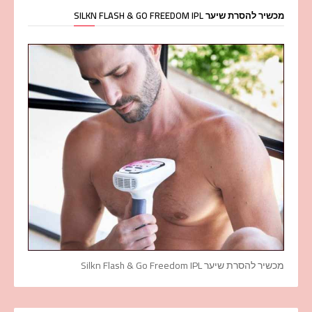
מכשיר להסרת שיער SILKN FLASH & GO FREEDOM IPL
מכשיר להסרת שיער Silkn Flash & Go Freedom IPL