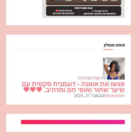
פוסט מומלץ
רשת חברתית
פגשו את אואנה - דוגמנית סקסית עם
שיער שחור ואופי חם ומרהיב. 🖤🖤🖤
hot women
נובמבר 21, 2025