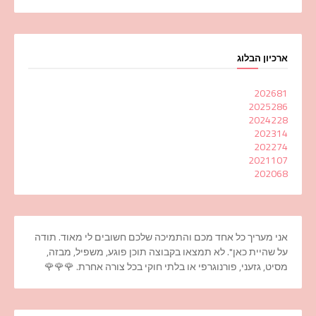
ארכיון הבלוג
2026
81
2025
286
2024
228
2023
14
2022
74
2021
107
2020
68
אני מעריך כל אחד מכם והתמיכה שלכם חשובים לי מאוד. תודה
על שהיית כאן". לא תמצאו בקבוצה תוכן פוגע, משפיל, מבזה,
מסיט, גזעני, פורנוגרפי או בלתי חוקי בכל צורה אחרת. 🌹🌹🌹