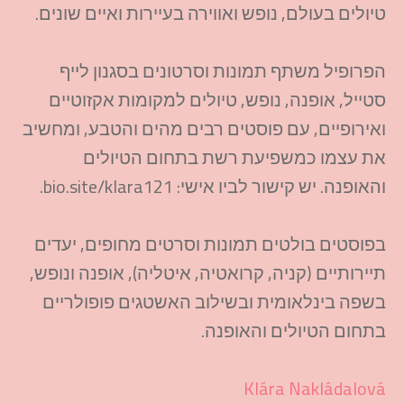
טיולים בעולם, נופש ואווירה בעיירות ואיים שונים.
הפרופיל משתף תמונות וסרטונים בסגנון לייף
סטייל, אופנה, נופש, טיולים למקומות אקזוטיים
ואירופיים, עם פוסטים רבים מהים והטבע, ומחשיב
את עצמו כמשפיעת רשת בתחום הטיולים
והאופנה. יש קישור לביו אישי: bio.site/klara121.
בפוסטים בולטים תמונות וסרטים מחופים, יעדים
תיירותיים (קניה, קרואטיה, איטליה), אופנה ונופש,
בשפה בינלאומית ובשילוב האשטגים פופולריים
בתחום הטיולים והאופנה.
Klára Nakládalová