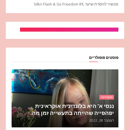
מכשיר להסרת שיער Silkn Flash & Go Freedom IPL
פוסטים פופולריים
אוקראינה
ננסי א' היא בלונדינית אוקראינית
יפהפייה שהייתה בתעשייה זמן מה.
דצמבר 28, 2022