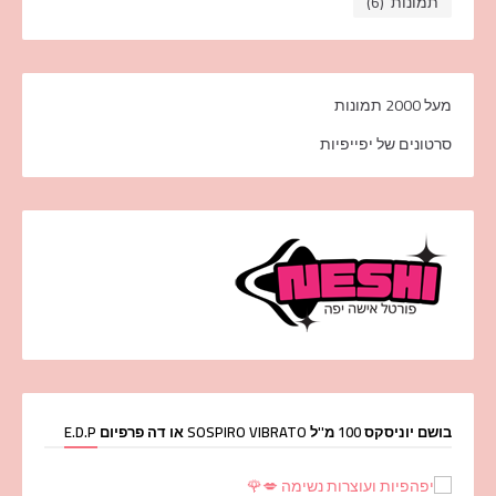
תמונות
(6)
מעל 2000 תמונות
סרטונים של יפייפיות
בושם יוניסקס 100 מ''ל SOSPIRO VIBRATO או דה פרפיום E.D.P