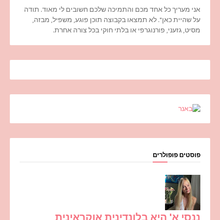
אני מעריך כל אחד מכם והתמיכה שלכם חשובים לי מאוד. תודה
על שהיית כאן". לא תמצאו בקבוצה תוכן פוגע, משפיל, מבזה,
מסיט, גזעני, פורנוגרפי או בלתי חוקי בכל צורה אחרת.
פוסטים פופולרים
ננסי א' היא בלונדינית אוקראינית