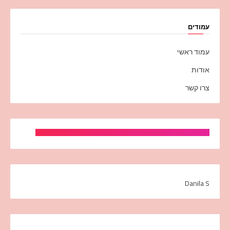
עמודים
עמוד ראשי
אודות
צרו קשר
Danila S