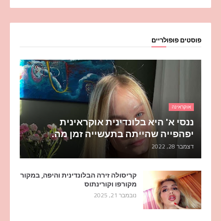
פוסטים פופולריים
אוקראינה
ננסי א' היא בלונדינית אוקראינית
יפהפייה שהייתה בתעשייה זמן מה.
דצמבר 28, 2022
קריסולה זירה הבלונדינית והיפה, במקור
מקורפו וקורינתוס
נובמבר 21, 2025