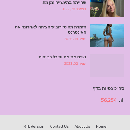
שהייתה בתעשייה זמן מה.
דצמבר 28, 2022
הזמרת תה טיירוביץ' הציתה לאחרונה את
האינטרנט
ינואר 18, 2026
נשים אסיאתיות כל כך יפות
ינואר 02, 2023
סה"כ צפיות בדף
56,254
RTL Version
Contact Us
About Us
Home