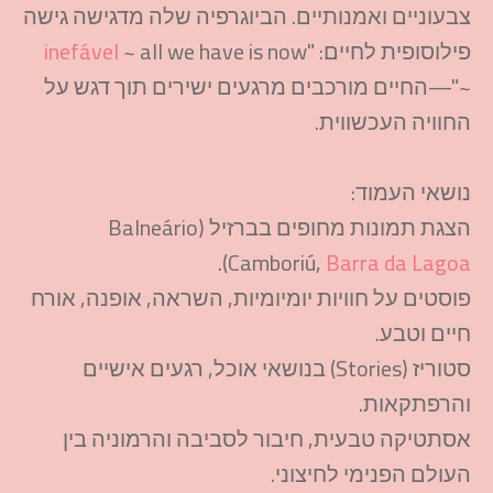
צבעוניים ואמנותיים. הביוגרפיה שלה מדגישה גישה
פילוסופית לחיים: "
~ all we have is now
inefável
~"—החיים מורכבים מרגעים ישירים תוך דגש על
החוויה העכשווית.​
נושאי העמוד:
הצגת תמונות מחופים בברזיל (Balneário
).
Camboriú,
Barra da Lagoa
פוסטים על חוויות יומיומיות, השראה, אופנה, אורח
חיים וטבע.
סטוריז (Stories) בנושאי אוכל, רגעים אישיים
והרפתקאות.
אסתטיקה טבעית, חיבור לסביבה והרמוניה בין
העולם הפנימי לחיצוני.