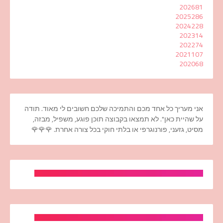
2026
81
2025
286
2024
228
2023
14
2022
74
2021
107
2020
68
אני מעריך כל אחד מכם והתמיכה שלכם חשובים לי מאוד. תודה
על שהיית כאן". לא תמצאו בקבוצה תוכן פוגע, משפיל, מבזה,
מסיט, גזעני, פורנוגרפי או בלתי חוקי בכל צורה אחרת. 🌹🌹🌹