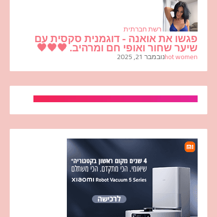
רשת חברתית
פגשו את אואנה - דוגמנית סקסית עם
שיער שחור ואופי חם ומרהיב. 🖤🖤🖤
hot women
נובמבר 21, 2025