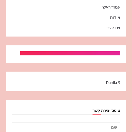
עמוד ראשי
אודות
צרו קשר
Danila S
טופס יצירת קשר