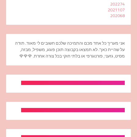
2022
74
2021
107
2020
68
אני מעריך כל אחד מכם והתמיכה שלכם חשובים לי מאוד. תודה
על שהיית כאן". לא תמצאו בקבוצה תוכן פוגע, משפיל, מבזה,
מסיט, גזעני, פורנוגרפי או בלתי חוקי בכל צורה אחרת. 🌹🌹🌹