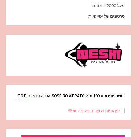
מעל 2000 תמונות
סרטונים של יפייפיות
בושם יוניסקס 100 מ''ל SOSPIRO VIBRATO או דה פרפיום E.D.P