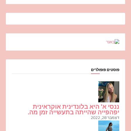
פוסטים פופולרים
ננסי א' היא בלונדינית אוקראינית
יפהפייה שהייתה בתעשייה זמן מה.
דצמבר 28, 2022