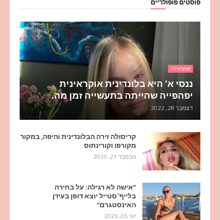
פוסטים פופולריים
אוקראינה
ננסי א' היא בלונדינית אוקראינית
יפהפייה שהייתה בתעשייה זמן מה.
דצמבר 28, 2022
קריסולה זירה הבלונדינית והיפה, במקור
מקורפו וקורינתוס
נובמבר 21, 2025
“אישה לא רגילה: על בחירה
בלייף־סטייל יוצא דופן בעידן
האינסטגרם”
יוני 05, 2026