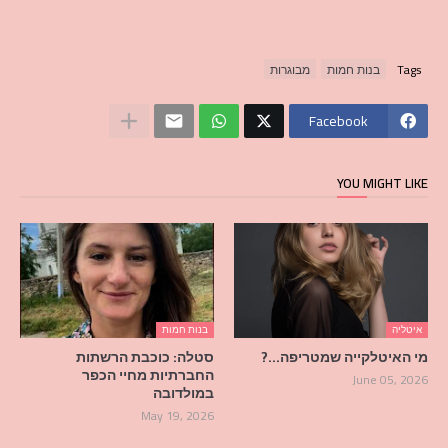
Tags
בנות חמות
מבוגרות
Facebook
YOU MIGHT LIKE
איטליה
בנות חמות
מי האיטלקייה שמטריפה…?
סטלה: כוכבת הרשתות
החברתיות מחיי הכפר
June 05, 2026
במולדובה
May 19, 2026