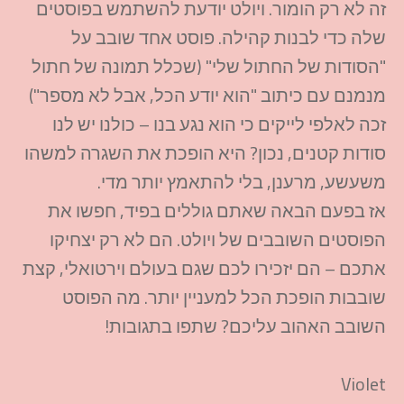
זה לא רק הומור. ויולט יודעת להשתמש בפוסטים
שלה כדי לבנות קהילה. פוסט אחד שובב על
"הסודות של החתול שלי" (שכלל תמונה של חתול
מנמנם עם כיתוב "הוא יודע הכל, אבל לא מספר")
זכה לאלפי לייקים כי הוא נגע בנו – כולנו יש לנו
סודות קטנים, נכון? היא הופכת את השגרה למשהו
משעשע, מרענן, בלי להתאמץ יותר מדי.
אז בפעם הבאה שאתם גוללים בפיד, חפשו את
הפוסטים השובבים של ויולט. הם לא רק יצחיקו
אתכם – הם יזכירו לכם שגם בעולם וירטואלי, קצת
שובבות הופכת הכל למעניין יותר. מה הפוסט
השובב האהוב עליכם? שתפו בתגובות!
Violet