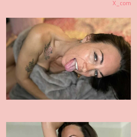
X_com