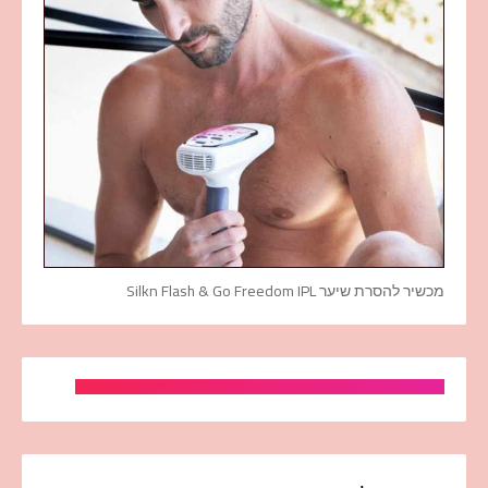
מכשיר להסרת שיער Silkn Flash & Go Freedom IPL