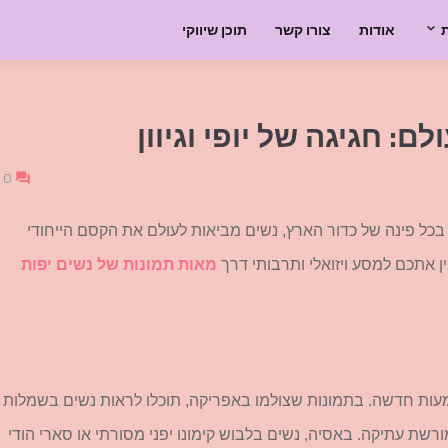
אודות
צורו קשר
תוכן שיווקי
: חגיגה של יופי וגיוון
0
 בכל פינה של כדור הארץ, נשים מביאות לעולם את הקסם הייחודי
ן אתכם למסע ויזואלי ותרבותי דרך
מאות תמונות של נשים יפות
שמעות חדשה. בתמונות שצולמו באפריקה, תוכלו לראות נשים בשמלות
שת עתיקה. באסיה, נשים בלבוש קימונו יפני מסורתי או סארי הודי