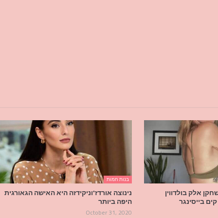
בנות חמות
-25 של השחקן אלק בולדווין
נינוצה אורדז'וניקידזה היא האישה הגאורגית
ים בייסינגר
היפה ביותר
October 31, 2020