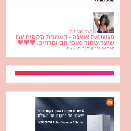
רשת חברתית
פגשו את אואנה - דוגמנית סקסית עם
שיער שחור ואופי חם ומרהיב. 🖤🖤🖤
hot women
נובמבר 21, 2025