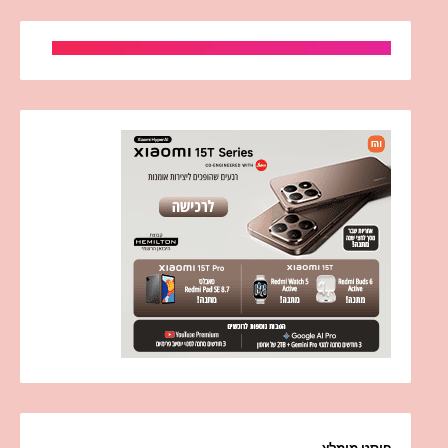
פוסט מומלץ