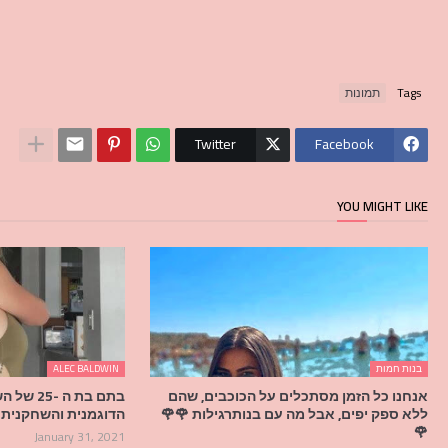
Tags
תמונות
Twitter
Facebook
YOU MIGHT LIKE
בנות חמות
ALEC BALDWIN
אנחנו כל הזמן מסתכלים על הכוכבים, שהם
בתם בת ה 
ללא ספק יפים, אבל מה עם בנותרגילות 🌹🌹
הדוגמנית והשחקנית ק
🌹
January 31, 2021