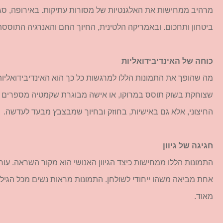
מרהיב ממחישות את האלגנטיות של מסורות עתיקות. באירופה, סג
ביטחון ותחכום. ובאמריקה הלטינית, החיוך החם והאנרגיה התוססת
כוחה של האינדיבידואליות
מה שהופך את התמונות הללו למרגשות כל כך הוא האינדיבידואליות
שצוחקת בשוק תוסס במרוקו, או אישה מבוגרת שקמטיה מספרים סיפ
החיצוני, אלא גם באישיות, בחוזק ובחיוך שמבצבץ מבעד לעדשה.
חגיגה של גיוון
התמונות הללו ממחישות כיצד הגיוון האנושי הוא מקור השראה. עור ב
אחת מביאה משהו ייחודי לשולחן. התמונות מראות נשים מכל הגילאים
מאוד.