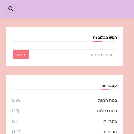
חפש בבלוג זה
קטגוריות
בנות חמות
(534)
בנות רגילות
(28)
ג'ינג'יות
(5)
מבוגרות
(112)