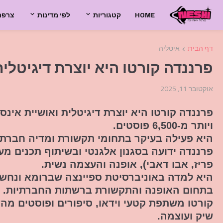
HOME
קטגוריות
לפי מדינות
צרפת
דף הבית
איטליה
פרננדה קורטו היא יוצרת דיגיטלי
אוקטובר 11, 2025
ויותר מ-6,500 פוסטים.
היא פעילה בעיקר בתחומי תקשורת ומדיה חברתית, 
פרננדה ידועה בסגנון אלגנטי ובשיתוף תכנים מע
פריז, אבו דאבי), אופנה והעצמה נשית.
היא למדה באוניברסיטת ספיינצה שברומא ונחש
בתחום האופנה והתקשורת ברשתות החברתיות.
קורטו משתפת קטעי וידאו, סיפורים ופוסטים מ
שיק ועוצמה.