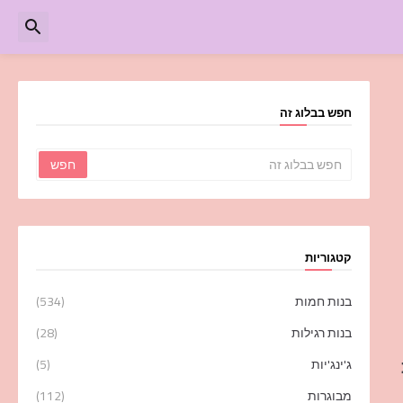
חפש בבלוג זה
קטגוריות
בנות חמות
(534)
בנות רגילות
(28)
ג'ינג'יות
(5)
מבוגרות
(112)