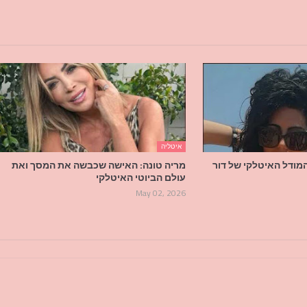
איטליה
מודל האיטלקי של דור
מריה טונה: האישה שכבשה את המסך ואת
עולם הביוטי האיטלקי
May 02, 2026