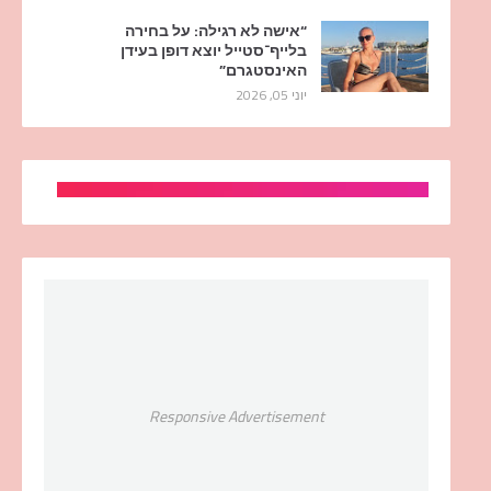
“אישה לא רגילה: על בחירה
בלייף־סטייל יוצא דופן בעידן
האינסטגרם”
יוני 05, 2026
Responsive Advertisement