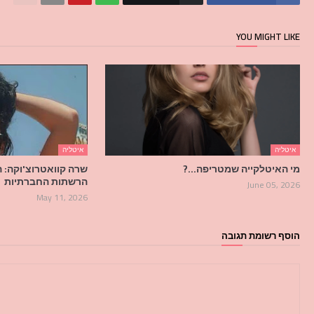
YOU MIGHT LIKE
איטליה
איטליה
מי האיטלקייה שמטריפה…?
שרה קוואטרוצ'וקה: ה
הרשתות החברתיות
June 05, 2026
May 11, 2026
הוסף רשומת תגובה