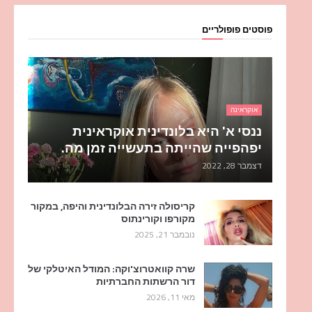
פוסטים פופולריים
אוקראינה
ננסי א' היא בלונדינית אוקראינית
יפהפייה שהייתה בתעשייה זמן מה.
דצמבר 28, 2022
קריסולה זירה הבלונדינית והיפה, במקור
מקורפו וקורינתוס
נובמבר 21, 2025
שרה קוואטרוצ'וקה: המודל האיטלקי של
דור הרשתות החברתיות
מאי 11, 2026