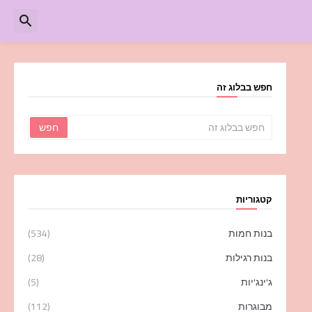
חפש בבלוג זה
קטגוריות
בנות חמות
(534)
בנות רגילות
(28)
ג'ינג'יות
(5)
מבוגרות
(112)