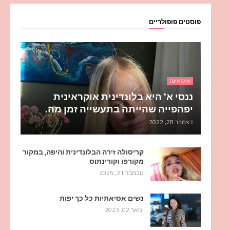
פוסטים פופולריים
אוקראינה
ננסי א' היא בלונדינית אוקראינית
יפהפייה שהייתה בתעשייה זמן מה.
דצמבר 28, 2022
קריסולה זירה הבלונדינית והיפה, במקור
מקורפו וקורינתוס
נובמבר 21, 2025
נשים אסיאתיות כל כך יפות
ינואר 02, 2023