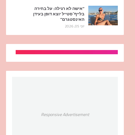
“אישה לא רגילה: על בחירה
בלייף־סטייל יוצא דופן בעידן
האינסטגרם”
יוני 05, 2026
Responsive Advertisement