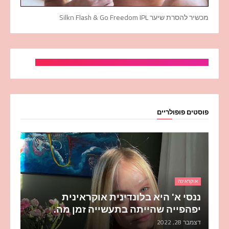
מכשיר להסרת שיער Silkn Flash & Go Freedom IPL
פוסטים פופולריים
אוקראינה
ננסי א' היא בלונדינית אוקראינית
יפהפייה שהייתה בתעשייה זמן מה.
דצמבר 28, 2022