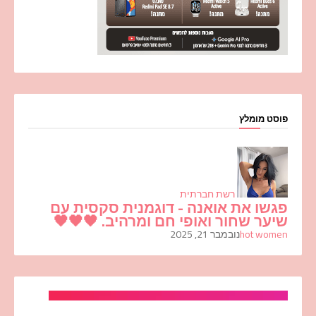
פוסט מומלץ
רשת חברתית
פגשו את אואנה - דוגמנית סקסית עם
שיער שחור ואופי חם ומרהיב. 🖤🖤🖤
hot women
נובמבר 21, 2025