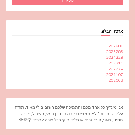
ארכיון הבלוג
2026
81
2025
286
2024
228
2023
14
2022
74
2021
107
2020
68
אני מעריך כל אחד מכם והתמיכה שלכם חשובים לי מאוד. תודה
על שהיית כאן". לא תמצאו בקבוצה תוכן פוגע, משפיל, מבזה,
מסיט, גזעני, פורנוגרפי או בלתי חוקי בכל צורה אחרת. 🌹🌹🌹