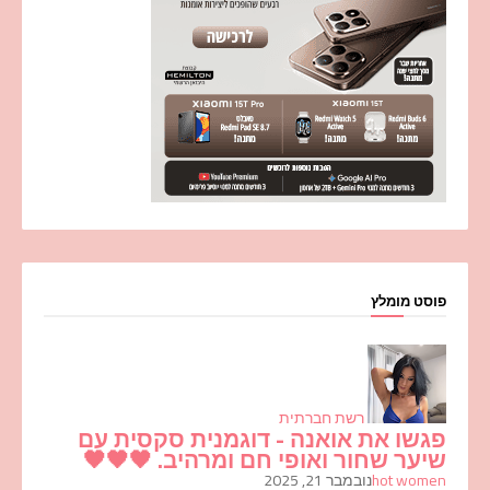
פוסט מומלץ
רשת חברתית
פגשו את אואנה - דוגמנית סקסית עם
שיער שחור ואופי חם ומרהיב. 🖤🖤🖤
hot women
נובמבר 21, 2025