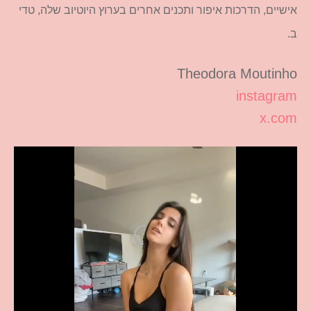
אישיים, הדרכות איפור ותכנים אחרים בערוץ היוטיוב שלה, טדי
ב.
Theodora Moutinho
instagram
x.com