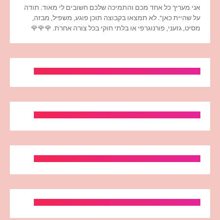
אני מעריך כל אחד מכם והתמיכה שלכם חשובים לי מאוד. תודה
על שהיית כאן". לא תמצאו בקבוצה תוכן פוגע, משפיל, מבזה,
מסיט, גזעני, פורנוגרפי או בלתי חוקי בכל צורה אחרת. 🌹🌹🌹