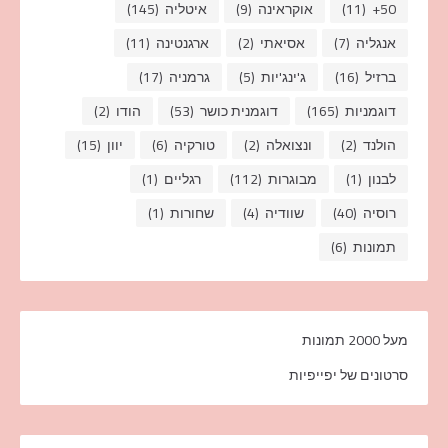
50+
(11)
אוקראינה
(9)
איטליה
(145)
אנגליה
(7)
אסיאתי
(2)
ארגנטינה
(11)
ברזיל
(16)
ג'ינג'יות
(5)
גרמניה
(17)
דוגמניות
(165)
דוגמנית כושר
(53)
הודו
(2)
הולנד
(2)
ונצואלה
(2)
טורקיה
(6)
יוון
(15)
לבנון
(1)
מבוגרות
(112)
רגליים
(1)
רוסיה
(40)
שוודיה
(4)
שחורות
(1)
תמונות
(6)
מעל 2000 תמונות
סרטונים של יפייפיות