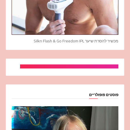
מכשיר להסרת שיער Silkn Flash & Go Freedom IPL
פוסטים פופולריים