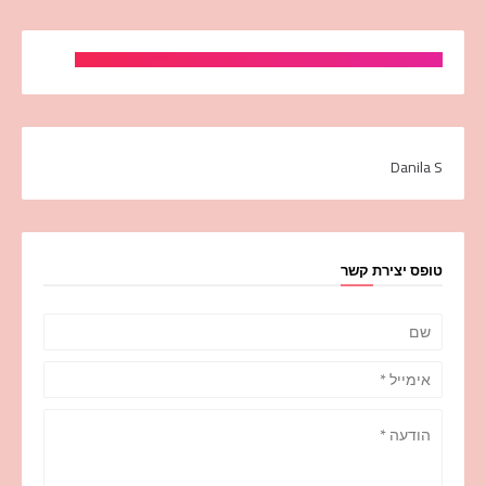
Danila S
טופס יצירת קשר