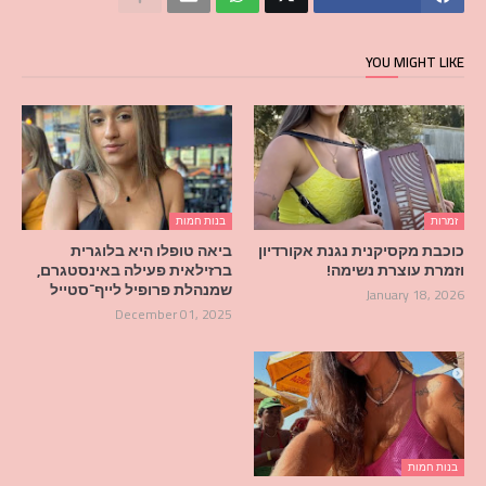
YOU MIGHT LIKE
זמרות
בנות חמות
כוכבת מקסיקנית נגנת אקורדיון
ביאה טופלו היא בלוגרית
וזמרת עוצרת נשימה!
ברזילאית פעילה באינסטגרם,
שמנהלת פרופיל לייף־סטייל
January 18, 2026
December 01, 2025
בנות חמות