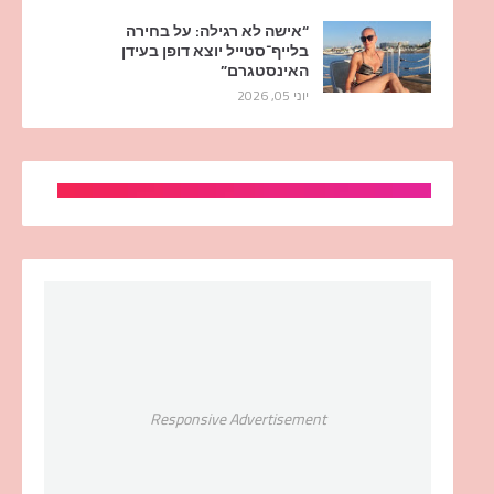
“אישה לא רגילה: על בחירה
בלייף־סטייל יוצא דופן בעידן
האינסטגרם”
יוני 05, 2026
Responsive Advertisement