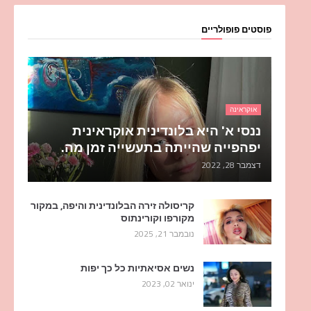
פוסטים פופולריים
אוקראינה
ננסי א' היא בלונדינית אוקראינית
יפהפייה שהייתה בתעשייה זמן מה.
דצמבר 28, 2022
קריסולה זירה הבלונדינית והיפה, במקור
מקורפו וקורינתוס
נובמבר 21, 2025
נשים אסיאתיות כל כך יפות
ינואר 02, 2023