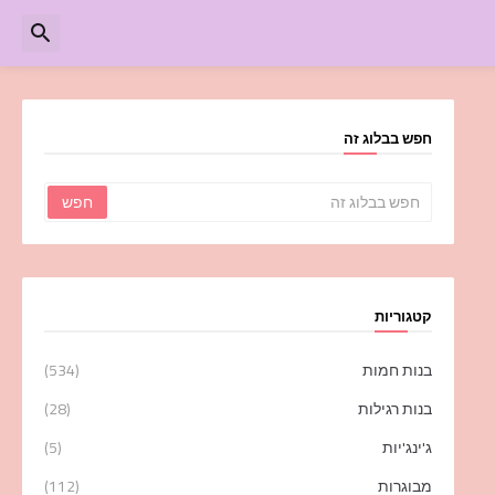
חפש בבלוג זה
קטגוריות
בנות חמות
(534)
בנות רגילות
(28)
ג'ינג'יות
(5)
מבוגרות
(112)