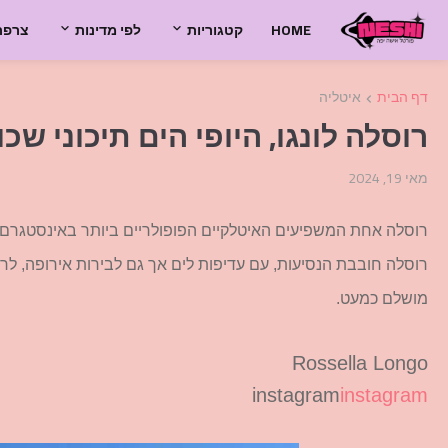
HOME
קטגוריות
לפי מדינות
צרפת
דף הבית
איטליה
רוסלה לונגו, היופי הים תיכוני 
מאי 19, 2024
רוסלה אחת המשפיעים האיטלקיים הפופולריים ביותר באינסטגרם 
רוסלה חובבת הנסיעות, עם עדיפות לים אך גם לבירות אירופה, לרוס
מושלם כמעט.
Rossella Longo
instagram
instagram