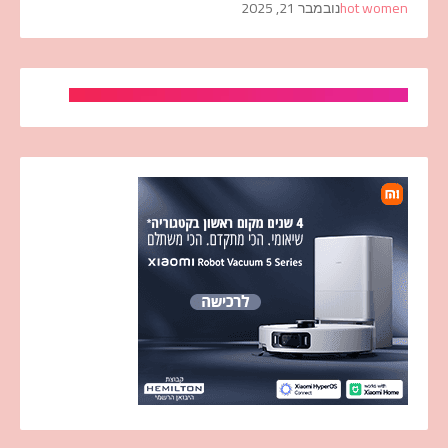
hot women
נובמבר 21, 2025