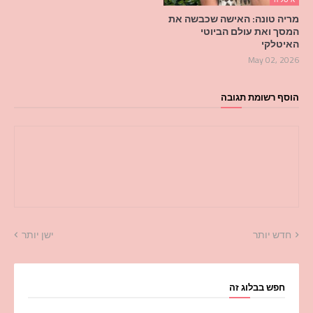
מריה טונה: האישה שכבשה את
המסך ואת עולם הביוטי
האיטלקי
May 02, 2026
הוסף רשומת תגובה
חדש יותר
ישן יותר
חפש בבלוג זה