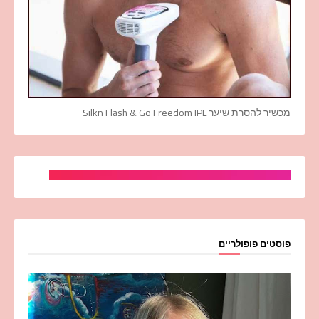
מכשיר להסרת שיער Silkn Flash & Go Freedom IPL
פוסטים פופולריים