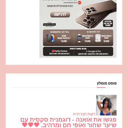
פוסט מומלץ
רשת חברתית
פגשו את אואנה - דוגמנית סקסית עם
שיער שחור ואופי חם ומרהיב. 🖤🖤🖤