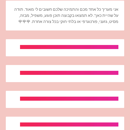
אני מעריך כל אחד מכם והתמיכה שלכם חשובים לי מאוד. תודה
על שהיית כאן". לא תמצאו בקבוצה תוכן פוגע, משפיל, מבזה,
מסיט, גזעני, פורנוגרפי או בלתי חוקי בכל צורה אחרת. 🌹🌹🌹