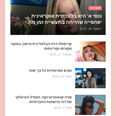
אוקראינה
ננסי א' היא בלונדינית אוקראינית
יפהפייה שהייתה בתעשייה זמן מה.
דצמבר 28, 2022
קריסולה זירה הבלונדינית והיפה, במקור
מקורפו וקורינתוס
נובמבר 21, 2025
נשים אסיאתיות כל כך יפות
ינואר 02, 2023
שרה קוואטרוצ'וקה: המודל האיטלקי
של דור הרשתות החברתיות
מאי 11, 2026