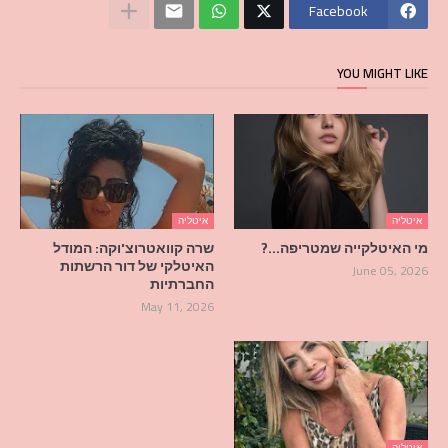
Facebook
YOU MIGHT LIKE
איטליה
איטליה
מי האיטלקייה שמטריפה…?
שרה קוואטרוצ'וקה: המודל
האיטלקי של דור הרשתות
June 05, 2026
החברתיות
May 11, 2026
איטליה