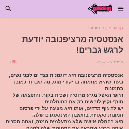
דף הבית
דוגמניות
אנסטסיה מרציפנובה יודעת
לרגש גברים!
אפריל 25, 2024
0
אנסטסיה מרציפנובה היא דוגמנית בגד ים לבני נשים,
בעוד שהיא מתמחה בריקודי מוט, מה שברור כמובן
בתמונות.
היופי האפל מגיע מרוסיה ושכיח בקור, והתוצאה של
חורף וקיץ לובשים רק את המוחלטים.
יש לה גוף מדהים, אותו היא מציגה על ידי פרסום
תמונות סקסיות בחשבון האינסטגרם שלה.
היא בהחלט אישה שלא מתעלמים ממנה, ואתה תסכים
איתנו ברגע שתראה את התמונות שלה למטה.