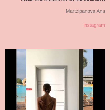
Martzipanova Ana
instagram