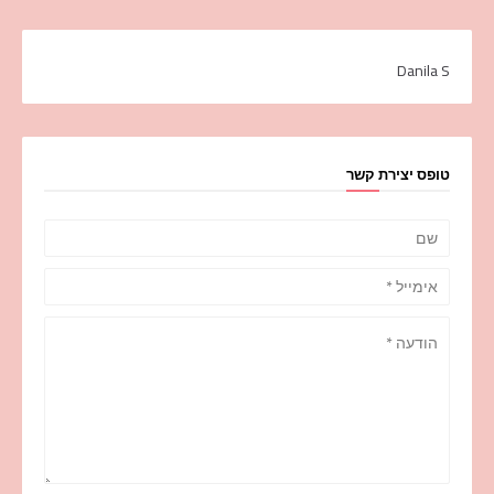
Danila S
טופס יצירת קשר