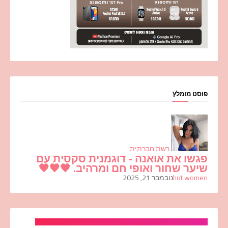
פוסט מומלץ
רשת חברתית
פגשו את אואנה - דוגמנית סקסית עם
שיער שחור ואופי חם ומרהיב. 🖤🖤🖤
hot women
נובמבר 21, 2025