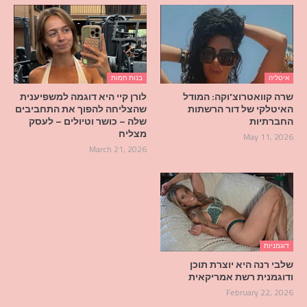
איטליה
בנות חמות
שרה קוואטרוצ'וקה: המודל
לורן קיי היא דוגמה למשפיענית
האיטלקי של דור הרשתות
שהצליחה להפוך את התחביבים
החברתיות
שלה – כושר וטיולים – לעסק
מצליח
May 11, 2026
March 21, 2026
דוגמניות
שלבי רנה היא יוצרת תוכן
ודוגמנית רשת אמריקאית
February 22, 2026