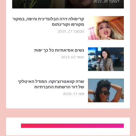
דצמבר 28, 2022
קריסולה זירה הבלונדינית והיפה, במקור
מקורפו וקורינתוס
נובמבר 21, 2025
נשים אסיאתיות כל כך יפות
ינואר 02, 2023
שרה קוואטרוצ'וקה: המודל האיטלקי
של דור הרשתות החברתיות
מאי 11, 2026