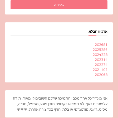
ארכיון הבלוג
2026
81
2025
286
2024
228
2023
14
2022
74
2021
107
2020
68
אני מעריך כל אחד מכם והתמיכה שלכם חשובים לי מאוד. תודה
על שהיית כאן". לא תמצאו בקבוצה תוכן פוגע, משפיל, מבזה,
מסיט, גזעני, פורנוגרפי או בלתי חוקי בכל צורה אחרת. 🌹🌹🌹