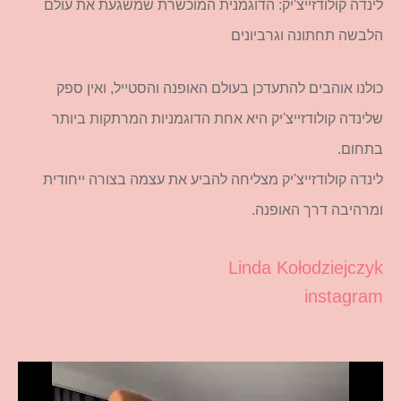
לינדה קולודזייצ'יק: הדוגמנית המוכשרת שמשגעת את עולם
הלבשה תחתונה וגרביונים
כולנו אוהבים להתעדכן בעולם האופנה והסטייל, ואין ספק
שלינדה קולודזייצ'יק היא אחת הדוגמניות המרתקות ביותר
בתחום.
לינדה קולודזייצ'יק מצליחה להביע את עצמה בצורה ייחודית
ומרהיבה דרך האופנה.
Linda Kołodziejczyk
instagram