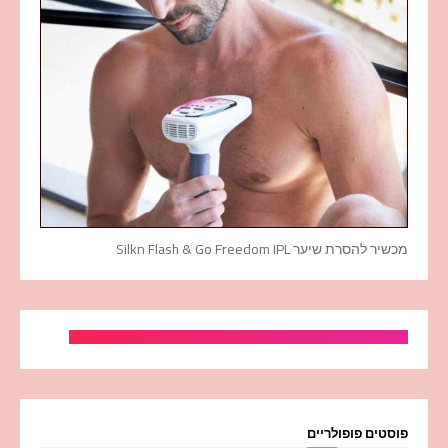
מכשיר להסרת שיער Silkn Flash & Go Freedom IPL
פוסטים פופולריים