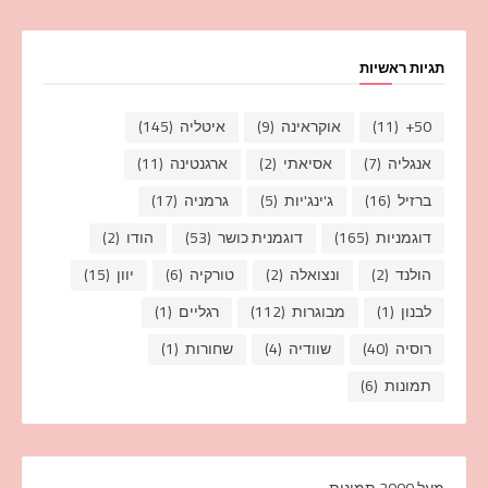
תגיות ראשיות
50+
(11)
אוקראינה
(9)
איטליה
(145)
אנגליה
(7)
אסיאתי
(2)
ארגנטינה
(11)
ברזיל
(16)
ג'ינג'יות
(5)
גרמניה
(17)
דוגמניות
(165)
דוגמנית כושר
(53)
הודו
(2)
הולנד
(2)
ונצואלה
(2)
טורקיה
(6)
יוון
(15)
לבנון
(1)
מבוגרות
(112)
רגליים
(1)
רוסיה
(40)
שוודיה
(4)
שחורות
(1)
תמונות
(6)
מעל 2000 תמונות