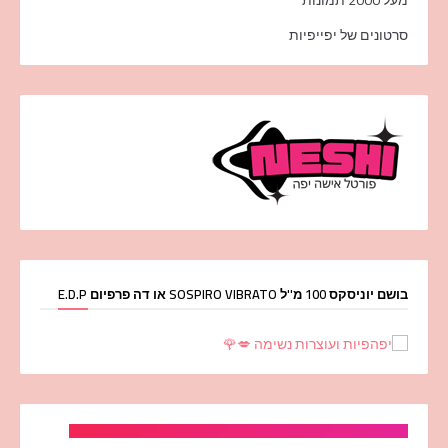
סרטונים של יפייפיות
בושם יוניסקס 100 מ''ל SOSPIRO VIBRATO או דה פרפיום E.D.P