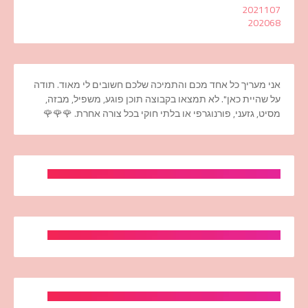
2021
107
2020
68
אני מעריך כל אחד מכם והתמיכה שלכם חשובים לי מאוד. תודה
על שהיית כאן". לא תמצאו בקבוצה תוכן פוגע, משפיל, מבזה,
מסיט, גזעני, פורנוגרפי או בלתי חוקי בכל צורה אחרת. 🌹🌹🌹