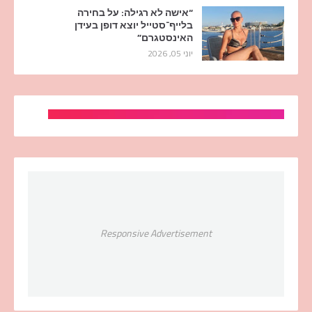
“אישה לא רגילה: על בחירה
בלייף־סטייל יוצא דופן בעידן
האינסטגרם”
יוני 05, 2026
Responsive Advertisement