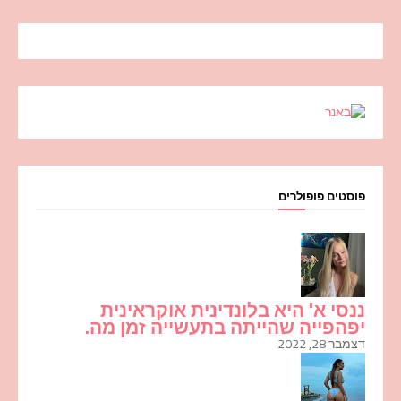
פוסטים פופולרים
ננסי א' היא בלונדינית אוקראינית
יפהפייה שהייתה בתעשייה זמן מה.
דצמבר 28, 2022