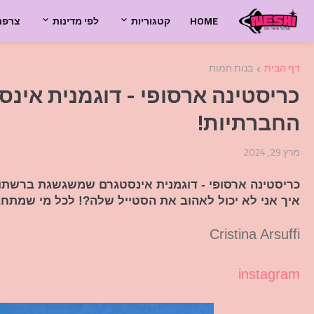
HOME
קטגוריות
לפי מדינות
צרפת
דף הבית
בנות חמות
כריסטינה ארסופי - דוגמנית אי
החברתיות!
מרץ 29, 2024
כריסטינה ארסופי - דוגמנית אינסטגרם שמשגשגת ברשתו
איך אני לא יכול לאהוב את הסטייל שלה?! לכל מי שמתחב
Cristina Arsuffi
instagram