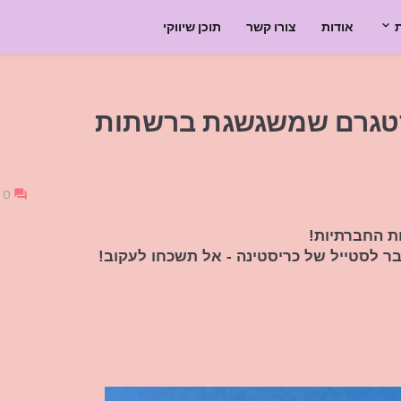
אודות
צורו קשר
תוכן שיווקי
נסטגרם שמשגשגת ברשתות
0
ת החברתיות!
ר לסטייל של כריסטינה - אל תשכחו לעקוב!