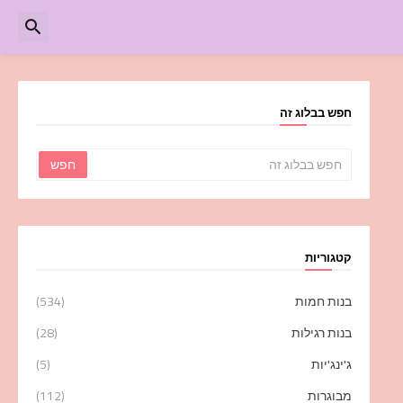
חפש בבלוג זה
קטגוריות
בנות חמות
(534)
בנות רגילות
(28)
ג'ינג'יות
(5)
מבוגרות
(112)