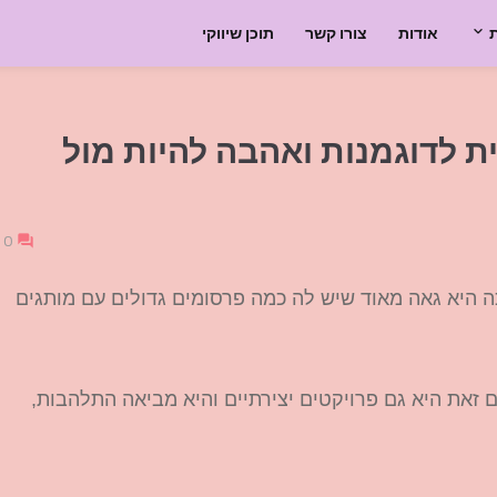
אודות
צורו קשר
תוכן שיווקי
 לדוגמנות ואהבה להיות מול
0
 היא גאה מאוד שיש לה כמה פרסומים גדולים עם מותגים
 זאת היא גם פרויקטים יצירתיים והיא מביאה התלהבות,