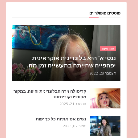
פוסטים פופולריים
אוקראינה
ננסי א' היא בלונדינית אוקראינית
יפהפייה שהייתה בתעשייה זמן מה.
דצמבר 28, 2022
קריסולה זירה הבלונדינית והיפה, במקור
מקורפו וקורינתוס
נובמבר 21, 2025
נשים אסיאתיות כל כך יפות
ינואר 02, 2023