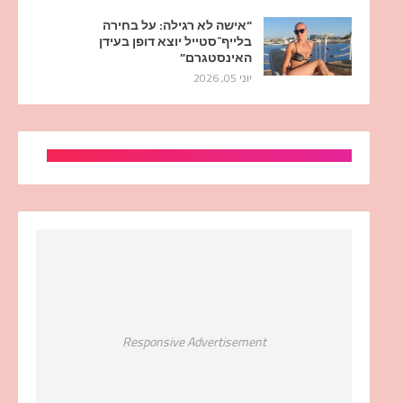
“אישה לא רגילה: על בחירה
בלייף־סטייל יוצא דופן בעידן
האינסטגרם”
יוני 05, 2026
Responsive Advertisement