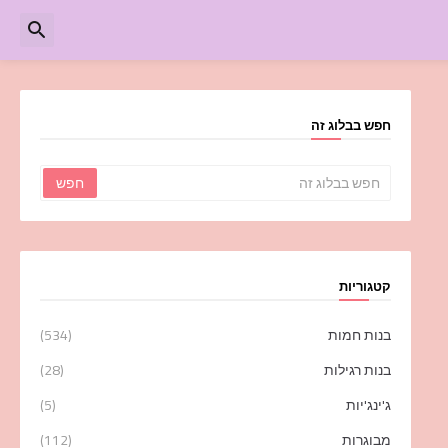
חפש בבלוג זה
קטגוריות
בנות חמות
(534)
בנות רגילות
(28)
ג'ינג'יות
(5)
מבוגרות
(112)