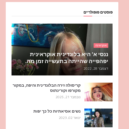
פוסטים פופולריים
אוקראינה
ננסי א' היא בלונדינית אוקראינית
יפהפייה שהייתה בתעשייה זמן מה.
דצמבר 28, 2022
קריסולה זירה הבלונדינית והיפה, במקור
מקורפו וקורינתוס
נובמבר 21, 2025
נשים אסיאתיות כל כך יפות
ינואר 02, 2023