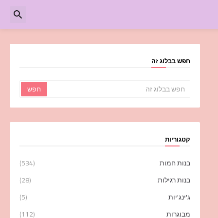
חפש בבלוג זה
קטגוריות
בנות חמות
(534)
בנות רגילות
(28)
ג'ינג'יות
(5)
מבוגרות
(112)