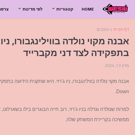
HOME
קטגוריות
לפי מדינות
צרפת
דף הבית
כוכבים
אבנה מקוי נולדה בווילינגבורו, ניו
בתפקידה לצד דני מקברייד
מרץ 13, 2024
Down.
למרות שנולדה וגדלה בניו ג'רזי, רוב חייה הבוגרים בילו בשארלוט, 
ממשיכה בקריירת המשחק שלה.