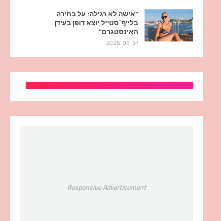
“אישה לא רגילה: על בחירה
בלייף־סטייל יוצא דופן בעידן
האינסטגרם”
יוני 05, 2026
Responsive Advertisement