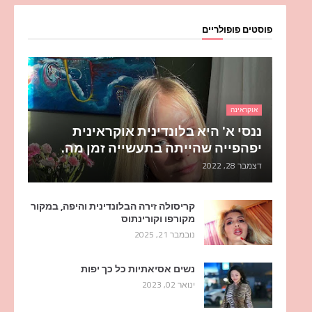
פוסטים פופולריים
אוקראינה
ננסי א' היא בלונדינית אוקראינית
יפהפייה שהייתה בתעשייה זמן מה.
דצמבר 28, 2022
קריסולה זירה הבלונדינית והיפה, במקור
מקורפו וקורינתוס
נובמבר 21, 2025
נשים אסיאתיות כל כך יפות
ינואר 02, 2023