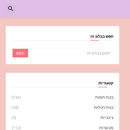
חפש בבלוג זה
קטגוריות
בנות חמות
(534)
בנות רגילות
(28)
ג'ינג'יות
(5)
מבוגרות
(112)