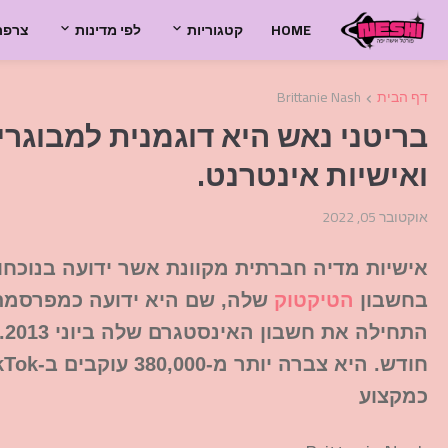
HOME
קטגוריות
לפי מדינות
צרפת
דף הבית
Brittanie Nash
ואישיות אינטרנט.
אוקטובר 05, 2022
אישיות מדיה חברתית מקוונת אשר ידועה בנוכחו
בחשבון
הטיקטוק
שלה, שם היא ידועה כמפרסמת ס
ה
כמקצוע