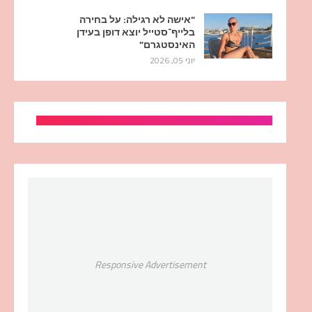
“אישה לא רגילה: על בחירה
בלייף־סטייל יוצא דופן בעידן
האינסטגרם”
יוני 05, 2026
Responsive Advertisement