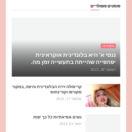
פוסטים פופולריים
אוקראינה
ננסי א' היא בלונדינית אוקראינית
יפהפייה שהייתה בתעשייה זמן מה.
דצמבר 28, 2022
קריסולה זירה הבלונדינית והיפה, במקור
מקורפו וקורינתוס
נובמבר 21, 2025
נשים אסיאתיות כל כך יפות
ינואר 02, 2023