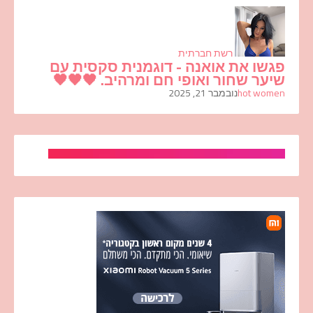
רשת חברתית
פגשו את אואנה - דוגמנית סקסית עם
שיער שחור ואופי חם ומרהיב. 🖤🖤🖤
hot women
נובמבר 21, 2025