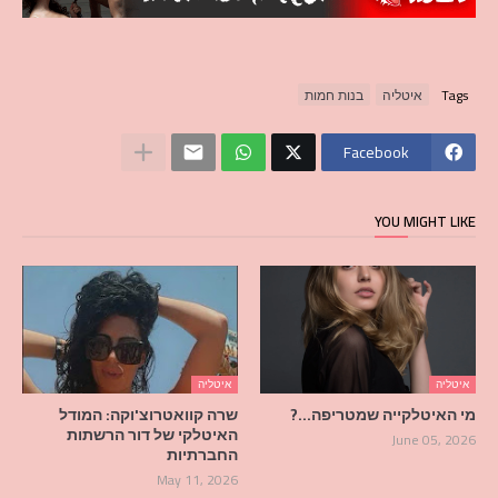
Tags
איטליה
בנות חמות
Facebook
YOU MIGHT LIKE
איטליה
איטליה
מי האיטלקייה שמטריפה…?
שרה קוואטרוצ'וקה: המודל
האיטלקי של דור הרשתות
June 05, 2026
החברתיות
May 11, 2026