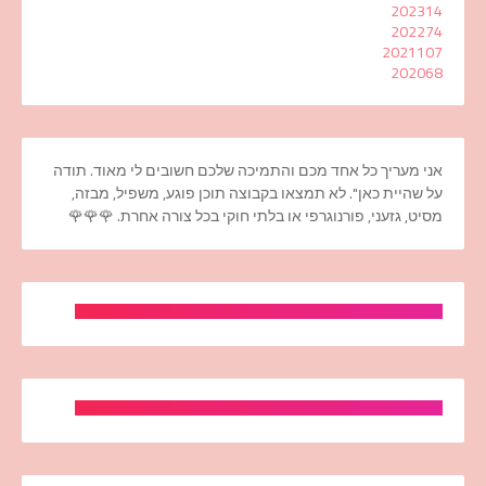
2023
14
2022
74
2021
107
2020
68
אני מעריך כל אחד מכם והתמיכה שלכם חשובים לי מאוד. תודה
על שהיית כאן". לא תמצאו בקבוצה תוכן פוגע, משפיל, מבזה,
מסיט, גזעני, פורנוגרפי או בלתי חוקי בכל צורה אחרת. 🌹🌹🌹