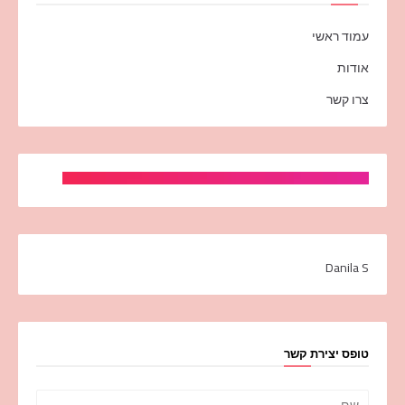
עמוד ראשי
אודות
צרו קשר
Danila S
טופס יצירת קשר