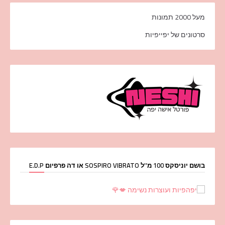
מעל 2000 תמונות
סרטונים של יפייפיות
בושם יוניסקס 100 מ''ל SOSPIRO VIBRATO או דה פרפיום E.D.P