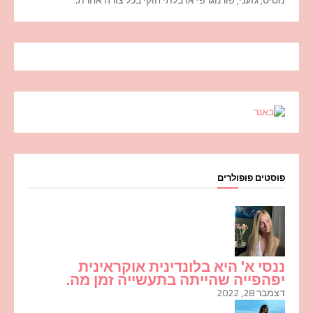
פוסטים פופולרים
ננסי א' היא בלונדינית אוקראינית
יפהפייה שהייתה בתעשייה זמן מה.
דצמבר 28, 2022