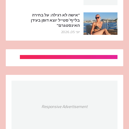
“אישה לא רגילה: על בחירה
בלייף־סטייל יוצא דופן בעידן
האינסטגרם”
יוני 05, 2026
Responsive Advertisement