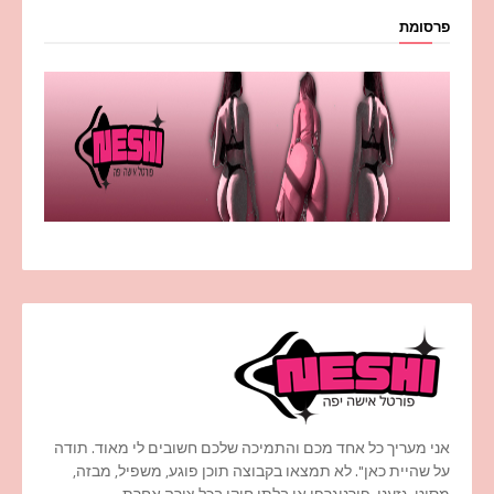
פרסומת
אני מעריך כל אחד מכם והתמיכה שלכם חשובים לי מאוד. תודה
על שהיית כאן". לא תמצאו בקבוצה תוכן פוגע, משפיל, מבזה,
מסיט, גזעני, פורנוגרפי או בלתי חוקי בכל צורה אחרת.