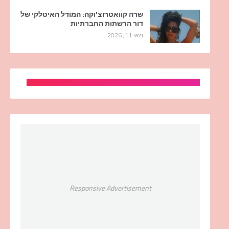
שרה קוואטרוצ'וקה: המודל האיטלקי של
דור הרשתות החברתיות
מאי 11, 2026
Responsive Advertisement