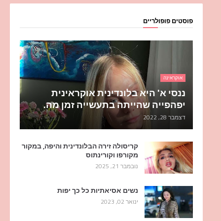
פוסטים פופולריים
אוקראינה
ננסי א' היא בלונדינית אוקראינית
יפהפייה שהייתה בתעשייה זמן מה.
דצמבר 28, 2022
קריסולה זירה הבלונדינית והיפה, במקור
מקורפו וקורינתוס
נובמבר 21, 2025
נשים אסיאתיות כל כך יפות
ינואר 02, 2023