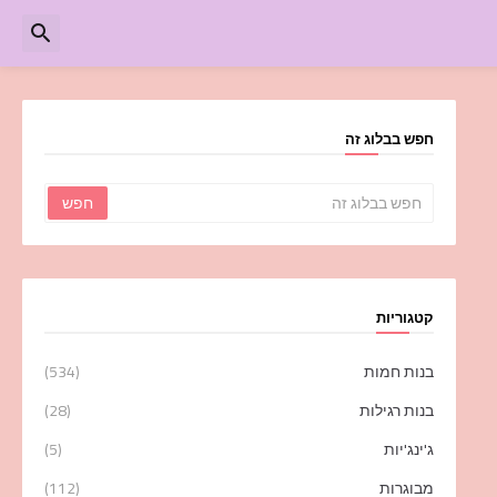
חפש בבלוג זה
קטגוריות
בנות חמות
(534)
בנות רגילות
(28)
ג'ינג'יות
(5)
מבוגרות
(112)