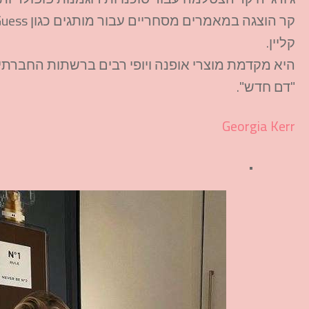
קליין.
"דם חדש".
Georgia Kerr