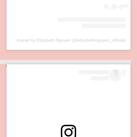
A post shared by Elizabeth Nguyen (@elizabethnguyen_official)
Isrotel רשת שותפים