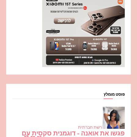
פוסט מומלץ
רשת חברתית
פגשו את אואנה - דוגמנית סקסית עם