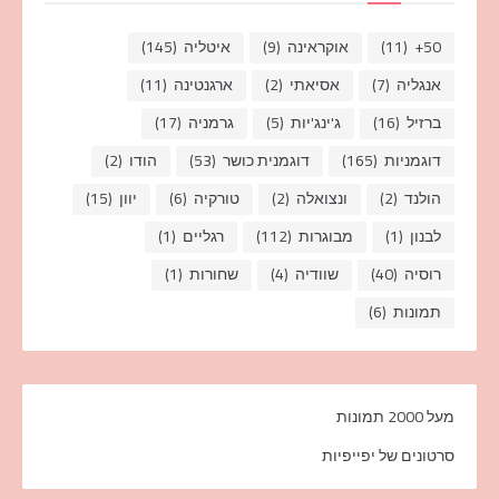
50+
(11)
אוקראינה
(9)
איטליה
(145)
אנגליה
(7)
אסיאתי
(2)
ארגנטינה
(11)
ברזיל
(16)
ג'ינג'יות
(5)
גרמניה
(17)
דוגמניות
(165)
דוגמנית כושר
(53)
הודו
(2)
הולנד
(2)
ונצואלה
(2)
טורקיה
(6)
יוון
(15)
לבנון
(1)
מבוגרות
(112)
רגליים
(1)
רוסיה
(40)
שוודיה
(4)
שחורות
(1)
תמונות
(6)
מעל 2000 תמונות
סרטונים של יפייפיות