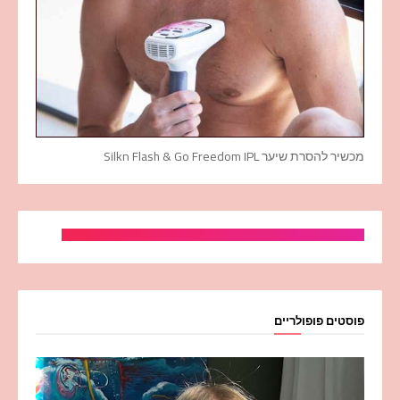
מכשיר להסרת שיער Silkn Flash & Go Freedom IPL
פוסטים פופולריים