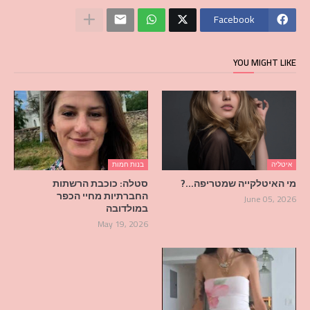
Facebook
YOU MIGHT LIKE
איטליה
בנות חמות
מי האיטלקייה שמטריפה…?
סטלה: כוכבת הרשתות
החברתיות מחיי הכפר
June 05, 2026
במולדובה
May 19, 2026