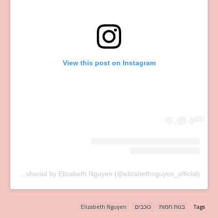
View this post on Instagram
A post shared by Elizabeth Nguyen (@elizabethnguyen_official)
Tags
בנות חמות
כוכבים
Elizabeth Nguyen