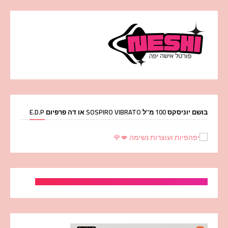
בושם יוניסקס 100 מ''ל SOSPIRO VIBRATO או דה פרפיום E.D.P