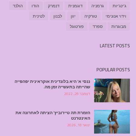
ג'ינג'יות
גרמניה
דוגמנית
דנמרק
הודו
הולנד
וידוי אנונימי
טורקיה
יוון
לבנון
לטינית
מבוגרות
ספרד
פורטוגל
LATEST POSTS
POPULAR POSTS
ננסי א' היא בלונדינית אוקראינית יפהפייה
שהייתה בתעשייה זמן מה.
דצמבר 28, 2022
הזמרת תה טיירוביץ' הציתה לאחרונה את
האינטרנט
ינואר 18, 2026