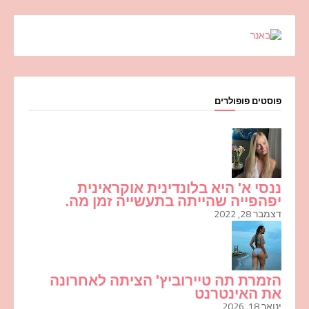
פוסטים פופולרים
ננסי א' היא בלונדינית אוקראינית
יפהפייה שהייתה בתעשייה זמן מה.
דצמבר 28, 2022
הזמרת תה טיירוביץ' הציתה לאחרונה
את האינטרנט
ינואר 18, 2026