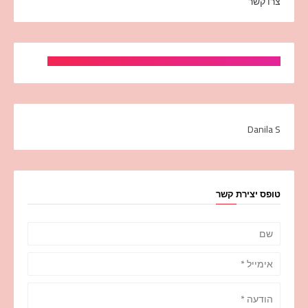
צרו קשר
Danila S
טופס יצירת קשר