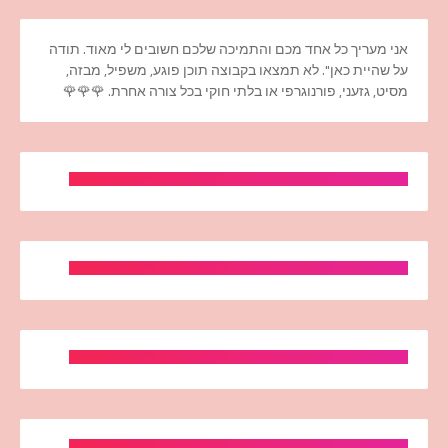
אני מעריך כל אחד מכם והתמיכה שלכם חשובים לי מאוד. תודה
על שהיית כאן". לא תמצאו בקבוצה תוכן פוגע, משפיל, מבזה,
מסיט, גזעני, פורנוגרפי או בלתי חוקי בכל צורה אחרת. 🌹🌹🌹