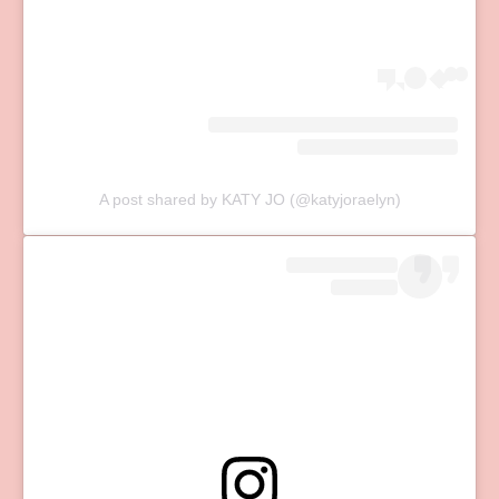
A post shared by KATY JO (@katyjoraelyn)