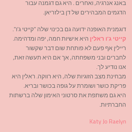
באנג אנרגיה, ואחרים . היא גם דגמנה עבור
הדגמים המבהירים של דן בילזריאן.
דוגמנית האופנה ידועה גם בכינוי שלה "קייטי ג'ו".
קייטי ג'ו ראלין
היא אישיות חמה, יפה ומדהימה.
ריילין אף פעם לא פותחת שום דבר שקשור
לחברים ובני משפחתה, אך אם היא תעשה זאת,
אנו נודיע לך.
מבחינת מצב הזוגיות שלה, היא רווקה. ראלין היא
פריקת כושר ושומרת על גופה בכושר ובריא.
היא גם משתפת את סרטוני האימון שלה ברשתות
החברתיות.
Katy Jo Raelyn