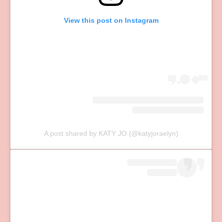
View this post on Instagram
A post shared by KATY JO (@katyjoraelyn)