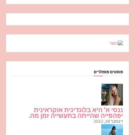
פוסטים פופולרים
ננסי א' היא בלונדינית אוקראינית
יפהפייה שהייתה בתעשייה זמן מה.
דצמבר 28, 2022