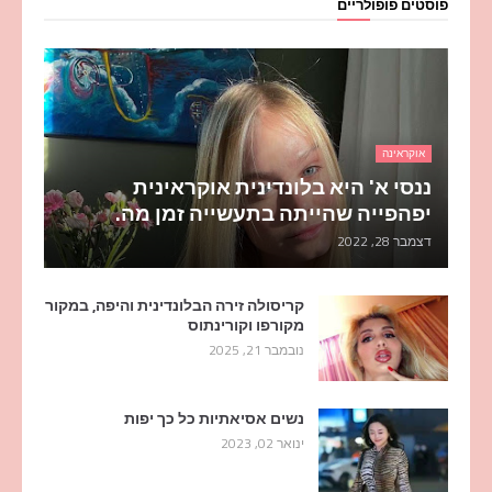
פוסטים פופולריים
אוקראינה
ננסי א' היא בלונדינית אוקראינית
יפהפייה שהייתה בתעשייה זמן מה.
דצמבר 28, 2022
קריסולה זירה הבלונדינית והיפה, במקור
מקורפו וקורינתוס
נובמבר 21, 2025
נשים אסיאתיות כל כך יפות
ינואר 02, 2023