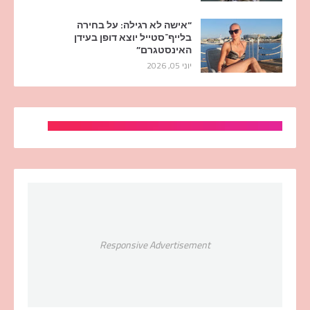
“אישה לא רגילה: על בחירה
בלייף־סטייל יוצא דופן בעידן
האינסטגרם”
יוני 05, 2026
Responsive Advertisement