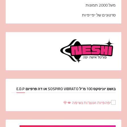
מעל 2000 תמונות
סרטונים של יפייפיות
בושם יוניסקס 100 מ''ל SOSPIRO VIBRATO או דה פרפיום E.D.P