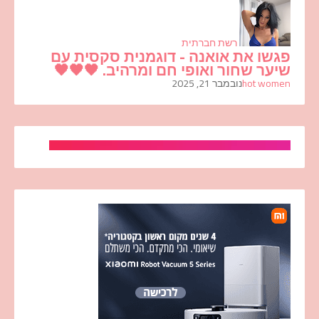
רשת חברתית
פגשו את אואנה - דוגמנית סקסית עם
שיער שחור ואופי חם ומרהיב. 🖤🖤🖤
hot women
נובמבר 21, 2025