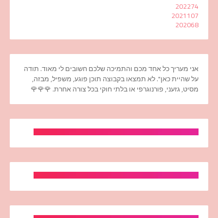
2022
74
2021
107
2020
68
אני מעריך כל אחד מכם והתמיכה שלכם חשובים לי מאוד. תודה
על שהיית כאן". לא תמצאו בקבוצה תוכן פוגע, משפיל, מבזה,
מסיט, גזעני, פורנוגרפי או בלתי חוקי בכל צורה אחרת. 🌹🌹🌹