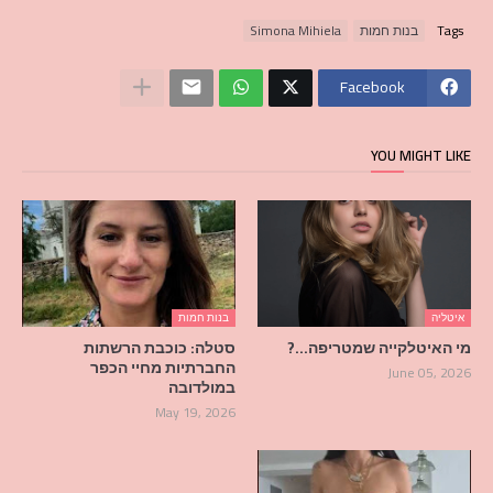
Tags
בנות חמות
Simona Mihiela
Facebook
YOU MIGHT LIKE
איטליה
בנות חמות
מי האיטלקייה שמטריפה…?
סטלה: כוכבת הרשתות
החברתיות מחיי הכפר
June 05, 2026
במולדובה
May 19, 2026