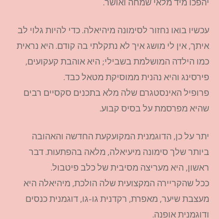
יהפכו מיד מלאי שמחה ואושר.
עכשיו בואו נחזור לסימונה מיהיאלה. כדי להיות גלוי לב
איתך, אין לי מושג איך לא נתקלתי בה קודם. היא נראית
כמו הילדה המושלמת בשבילי; היא אוהבת קעקועים,
פירסינג והיא נהנית ממוסיקת מטאל כבד.
פרופיל האינסטגרם שלה מלא בתכנים סקסיים רבים
שהיא מפרסמת על בסיס קבוע.
יתר על כן, הדוגמנית המקועקעת החדשה והאהובה
ביותר שלך סימונה מיעיאלה, מלאה בהפתעות. דבר
ראשון, היא מעריצה מסיבית של כלב פיטבול.
ככל שהקריירה המקצועית שלה הולכת, מיהיאלה היא
מעצבת שיער, מאפרת, רקדנית גו-גו, דוגמנית כנסים
ודוגמנית אופנה.