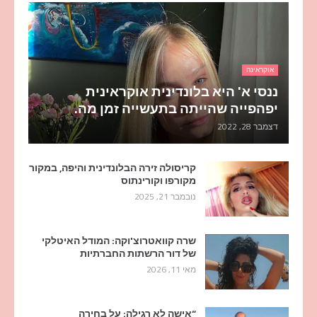
אוקראינה
ננסי א' היא בלונדינית אוקראינית
יפהפייה שהייתה בתעשייה זמן מה.
דצמבר 28, 2022
קריסולה זירה הבלונדינית והיפה, במקור
מקורפו וקורינתוס
נובמבר 21, 2025
שרה קוואטרוצ'וקה: המודל האיטלקי
של דור הרשתות החברתיות
מאי 11, 2026
“אישה לא רגילה: על בחירה