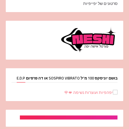
סרטונים של יפייפיות
בושם יוניסקס 100 מ''ל SOSPIRO VIBRATO או דה פרפיום E.D.P