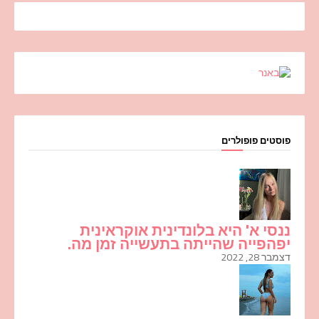
פוסטים פופולרים
ננסי א' היא בלונדינית אוקראינית
יפהפייה שהייתה בתעשייה זמן מה.
דצמבר 28, 2022