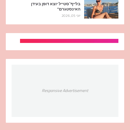
בלייף־סטייל יוצא דופן בעידן
האינסטגרם”
יוני 05, 2026
Responsive Advertisement