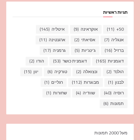
תגיות ראשיות
50+
(11)
אוקראינה
(9)
איטליה
(145)
אנגליה
(7)
אסיאתי
(2)
ארגנטינה
(11)
ברזיל
(16)
ג'ינג'יות
(5)
גרמניה
(17)
דוגמניות
(165)
דוגמנית כושר
(53)
הודו
(2)
הולנד
(2)
ונצואלה
(2)
טורקיה
(6)
יוון
(15)
לבנון
(1)
מבוגרות
(112)
רגליים
(1)
רוסיה
(40)
שוודיה
(4)
שחורות
(1)
תמונות
(6)
מעל 2000 תמונות