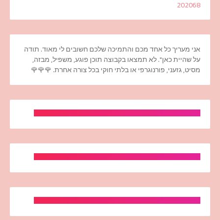
2020
68
אני מעריך כל אחד מכם והתמיכה שלכם חשובים לי מאוד. תודה
על שהיית כאן". לא תמצאו בקבוצה תוכן פוגע, משפיל, מבזה,
מסיט, גזעני, פורנוגרפי או בלתי חוקי בכל צורה אחרת. 🌹🌹🌹