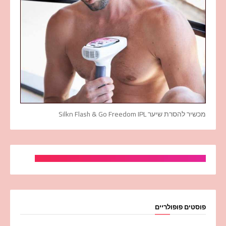
מכשיר להסרת שיער Silkn Flash & Go Freedom IPL
פוסטים פופולריים